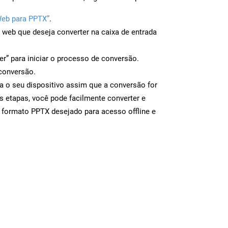
Web para PPTX”
.
a web que deseja converter na caixa de entrada
er” para iniciar o processo de conversão.
conversão.
a o seu dispositivo assim que a conversão for
s etapas, você pode facilmente converter e
 formato PPTX desejado para acesso offline e