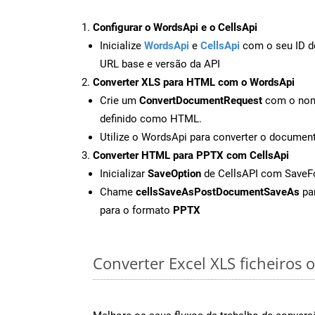
Configurar o WordsApi e o CellsApi
Inicialize
WordsApi
e
CellsApi
com o seu ID de
URL base e versão da API
Converter XLS para HTML com o WordsApi
Crie um
ConvertDocumentRequest
com o nome
definido como HTML.
Utilize o WordsApi para converter o docume
Converter HTML para PPTX com CellsApi
Inicializar
SaveOption
de CellsAPI com Save
Chame
cellsSaveAsPostDocumentSaveAs
par
para o formato
PPTX
Converter Excel XLS ficheiros o