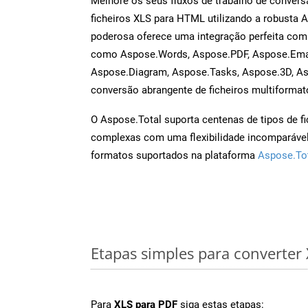
Melhore os seus fluxos de trabalho de conve
ficheiros XLS para HTML utilizando a robusta 
poderosa oferece uma integração perfeita com 
como Aspose.Words, Aspose.PDF, Aspose.Emai
Aspose.Diagram, Aspose.Tasks, Aspose.3D, A
conversão abrangente de ficheiros multiformat
O Aspose.Total suporta centenas de tipos de fi
complexas com uma flexibilidade incomparável.
formatos suportados na plataforma
Aspose.To
Etapas simples para converter
Para
XLS para PDF
siga estas etapas: