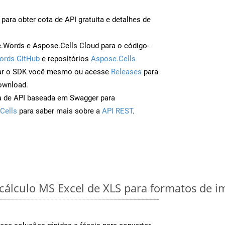
para obter cota de API gratuita e detalhes de
Words e Aspose.Cells Cloud para o código-
ords GitHub
e repositórios
Aspose.Cells
ar o SDK você mesmo ou acesse
Releases
para
ownload.
a de API baseada em Swagger para
Cells
para saber mais sobre a
API REST
.
 cálculo MS Excel de XLS para formatos de 