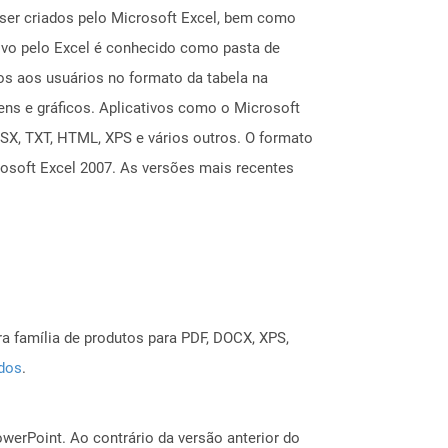
ser criados pelo Microsoft Excel, bem como
lvo pelo Excel é conhecido como pasta de
os aos usuários no formato da tabela na
ens e gráficos. Aplicativos como o Microsoft
LSX, TXT, HTML, XPS e vários outros. O formato
rosoft Excel 2007. As versões mais recentes
a família de produtos para PDF, DOCX, XPS,
ados
.
erPoint. Ao contrário da versão anterior do