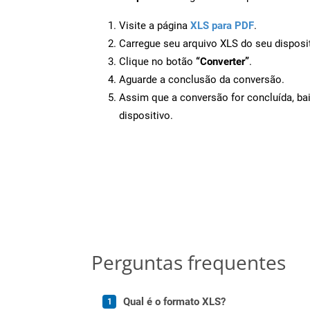
Visite a página
XLS para PDF
.
Carregue seu arquivo XLS do seu disposit
Clique no botão
“Converter”
.
Aguarde a conclusão da conversão.
Assim que a conversão for concluída, ba
dispositivo.
Perguntas frequentes
Qual é o formato XLS?