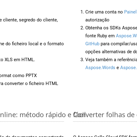
Crie uma conta no
Painel
 cliente, segredo do cliente,
autorização
Obtenha os SDKs Aspose.
fonte Ruby em
Aspose.W
 do ficheiro local e o formato
GitHub
para compilar/us
opções alternativas de d
nto XLS em HTML.
Veja também a referênci
Aspose.Words
e
Aspose.
Format como PPTX
a converter o ficheiro HTML
nline: método rápido e fácil
Converter folhas de