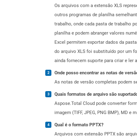
Os arquivos com a extensão XLS represe
outros programas de planilha semelhant
trabalho, onde cada pasta de trabalho 
planilha e podem abranger valores numé
Excel permitem exportar dados da pasta 
do arquivo XLS foi substituído por um 
ainda fornecem suporte para criar e ler
Onde posso encontrar as notas de versã
As notas de versão completas podem s
Quais formatos de arquivo são suportad
Aspose.Total Cloud pode converter forma
imagem (TIFF, JPEG, PNG BMP), MD e mui
Qual é o formato PPTX?
Arquivos com extensão PPTX são arquivo