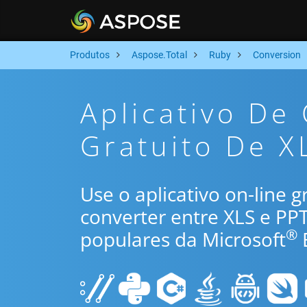
Produtos
Aspose.Total
Ruby
Conversion
Aplicativo De
Gratuito De X
Use o aplicativo on-line 
converter entre XLS e PP
®
populares da Microsoft
E