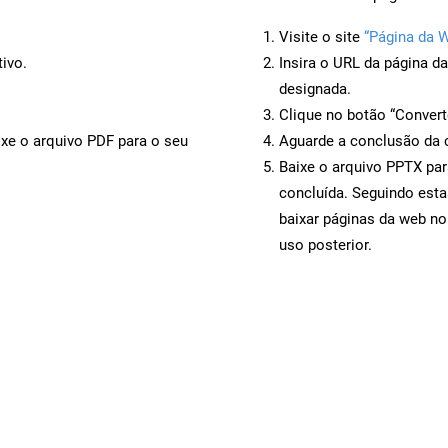
Visite o site
“Página da 
ivo.
Insira o URL da página d
designada.
Clique no botão “Convert
ixe o arquivo PDF para o seu
Aguarde a conclusão da 
Baixe o arquivo PPTX par
concluída. Seguindo esta
baixar páginas da web no
uso posterior.