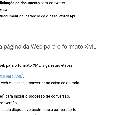
licitação de documento
para converter
ento
tDocument
da instância da classe WordsApi
 página da Web para o formato XML
web para o formato XML, siga estas etapas:
Web para XML”
.
a web que deseja converter na caixa de entrada
er” para iniciar o processo de conversão.
conversão.
 o seu dispositivo assim que a conversão for