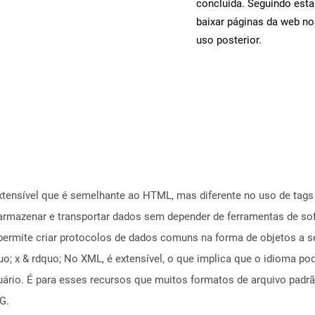
concluída. Seguindo esta
baixar páginas da web no
uso posterior.
ensível que é semelhante ao HTML, mas diferente no uso de tags pa
armazenar e transportar dados sem depender de ferramentas de sof
 permite criar protocolos de dados comuns na forma de objetos a
; x & rdquo; No XML, é extensível, o que implica que o idioma po
uário. É para esses recursos que muitos formatos de arquivo pad
G.