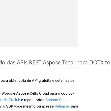
ido das APIs REST Aspose.Total para DOTX t
para obter cota de API gratuita e detalhes de
Words e Aspose.Cells Cloud para o código-
ords GitHub
e repositórios
Aspose.Cells
ar o SDK você mesmo ou acesse
Releases
para