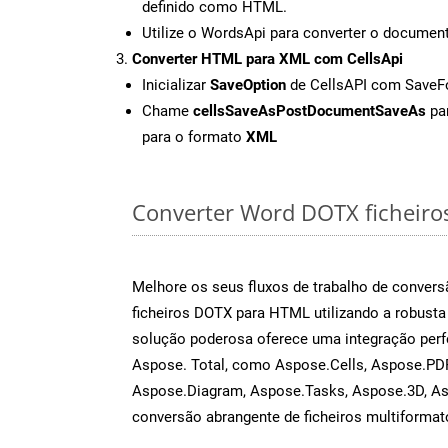
definido como HTML.
Utilize o WordsApi para converter o docum
Converter HTML para XML com CellsApi
Inicializar
SaveOption
de CellsAPI com Save
Chame
cellsSaveAsPostDocumentSaveAs
par
para o formato
XML
Converter Word DOTX ficheiros 
Melhore os seus fluxos de trabalho de conve
ficheiros DOTX para HTML utilizando a robust
solução poderosa oferece uma integração perf
Aspose. Total, como Aspose.Cells, Aspose.PDF
Aspose.Diagram, Aspose.Tasks, Aspose.3D, A
conversão abrangente de ficheiros multiformat