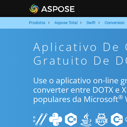
Produtos
Aspose.Total
Swift
Conversion
Aplicativo De
Gratuito De D
Use o aplicativo on-line 
converter entre DOTX e 
®
populares da Microsoft