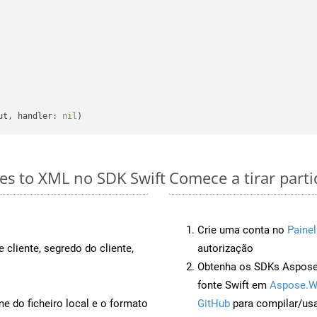
ut, handler: 
nil
es to XML no SDK Swift
Comece a tirar part
Crie uma conta no
Painel
 cliente, segredo do cliente,
autorização
Obtenha os SDKs Aspose.
fonte Swift em
Aspose.W
 do ficheiro local e o formato
GitHub
para compilar/us