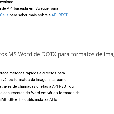
ownload.
a de API baseada em Swagger para
Cells
para saber mais sobre a
API REST
.
os MS Word de DOTX para formatos de imag
rece métodos rápidos e directos para
m vários formatos de imagem, tal como
através de chamadas diretas à API REST ou
nte documentos do Word em vários formatos de
MP, GIF e TIFF, utilizando as APIs