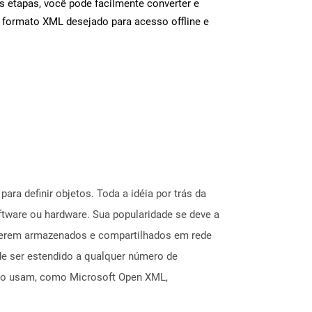
s etapas, você pode facilmente converter e
 formato XML desejado para acesso offline e
ra definir objetos. Toda a idéia por trás da
tware ou hardware. Sua popularidade se deve a
 serem armazenados e compartilhados em rede
de ser estendido a qualquer número de
rão usam, como Microsoft Open XML,