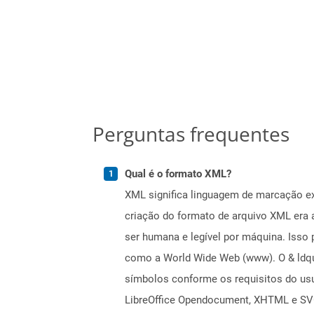
Perguntas frequentes
Qual é o formato XML?
XML significa linguagem de marcação ext
criação do formato de arquivo XML era 
ser humana e legível por máquina. Isso
como a World Wide Web (www). O & ldquo
símbolos conforme os requisitos do us
LibreOffice Opendocument, XHTML e SV