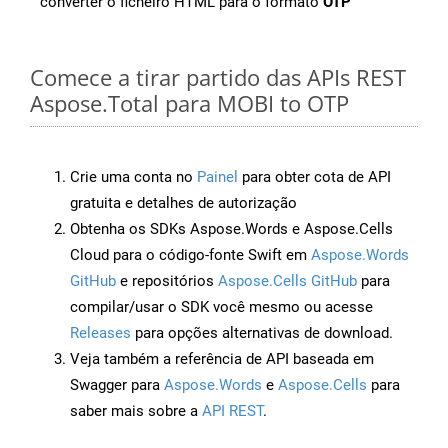
converter o ficheiro HTML para o formato
OTP
Comece a tirar partido das APIs REST
Aspose.Total para MOBI to OTP
Crie uma conta no
Painel
para obter cota de API
gratuita e detalhes de autorização
Obtenha os SDKs Aspose.Words e Aspose.Cells
Cloud para o código-fonte Swift em
Aspose.Words
GitHub
e repositórios
Aspose.Cells GitHub
para
compilar/usar o SDK você mesmo ou acesse
Releases
para opções alternativas de download.
Veja também a referência de API baseada em
Swagger para
Aspose.Words
e
Aspose.Cells
para
saber mais sobre a
API REST
.