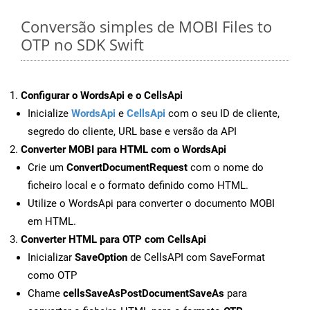
Conversão simples de MOBI Files to
OTP no SDK Swift
Configurar o WordsApi e o CellsApi
Inicialize
WordsApi
e
CellsApi
com o seu ID de cliente,
segredo do cliente, URL base e versão da API
Converter MOBI para HTML com o WordsApi
Crie um
ConvertDocumentRequest
com o nome do
ficheiro local e o formato definido como HTML.
Utilize o WordsApi para converter o documento MOBI
em HTML.
Converter HTML para OTP com CellsApi
Inicializar
SaveOption
de CellsAPI com SaveFormat
como OTP
Chame
cellsSaveAsPostDocumentSaveAs
para