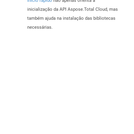
Início rápido
não apenas orienta a
inicialização da API Aspose.Total Cloud, mas
também ajuda na instalação das bibliotecas
necessárias.