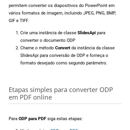
permitem converter os diapositivos do PowerPoint em
vários formatos de imagem, incluindo JPEG, PNG, BMP,
GIF e TIFF.
Crie uma instância de classe
SlidesApi
para
converter o documento ODP
Chame o método
Convert
da instância da classe
SlidesApi para conversão de ODP e forneça o
formato desejado como segundo parâmetro.
Etapas simples para converter ODP
em PDF online
Para
ODP para PDF
siga estas etapas: