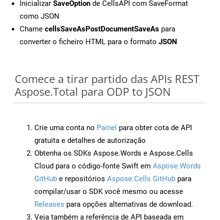
Inicializar
SaveOption
de CellsAPI com SaveFormat
como JSON
Chame
cellsSaveAsPostDocumentSaveAs
para
converter o ficheiro HTML para o formato
JSON
Comece a tirar partido das APIs REST
Aspose.Total para ODP to JSON
Crie uma conta no
Painel
para obter cota de API
gratuita e detalhes de autorização
Obtenha os SDKs Aspose.Words e Aspose.Cells
Cloud para o código-fonte Swift em
Aspose.Words
GitHub
e repositórios
Aspose.Cells GitHub
para
compilar/usar o SDK você mesmo ou acesse
Releases
para opções alternativas de download.
Veja também a referência de API baseada em