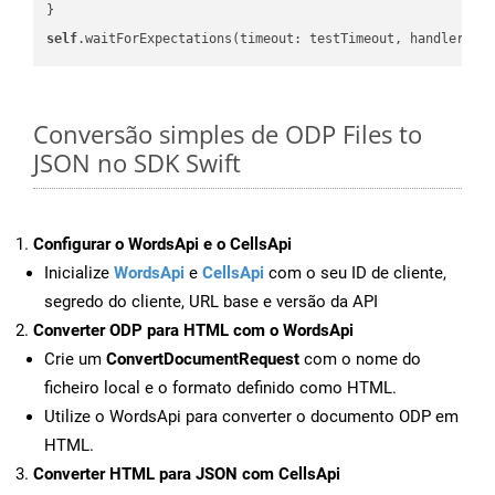
self
.waitForExpectations(timeout: testTimeout, handler: 
n
Conversão simples de ODP Files to
JSON no SDK Swift
Configurar o WordsApi e o CellsApi
Inicialize
WordsApi
e
CellsApi
com o seu ID de cliente,
segredo do cliente, URL base e versão da API
Converter ODP para HTML com o WordsApi
Crie um
ConvertDocumentRequest
com o nome do
ficheiro local e o formato definido como HTML.
Utilize o WordsApi para converter o documento ODP em
HTML.
Converter HTML para JSON com CellsApi