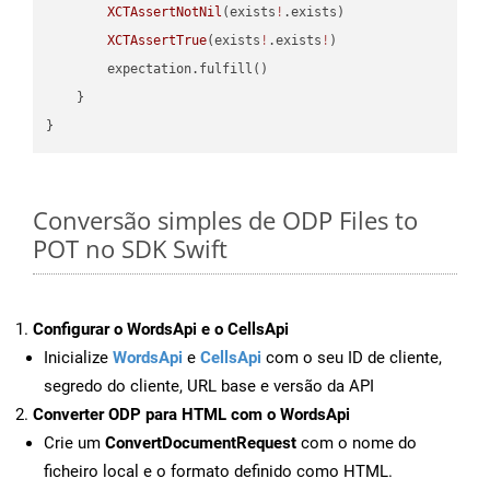
XCTAssertNotNil
(exists
!
.exists)

XCTAssertTrue
(exists
!
.exists
!
)

        expectation.fulfill()

    }

Conversão simples de ODP Files to
POT no SDK Swift
Configurar o WordsApi e o CellsApi
Inicialize
WordsApi
e
CellsApi
com o seu ID de cliente,
segredo do cliente, URL base e versão da API
Converter ODP para HTML com o WordsApi
Crie um
ConvertDocumentRequest
com o nome do
ficheiro local e o formato definido como HTML.