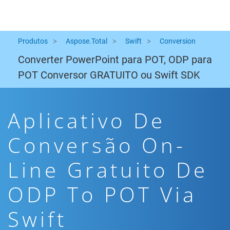
Produtos
Aspose.Total
Swift
Conversion
Converter PowerPoint para POT, ODP para
POT Conversor GRATUITO ou Swift SDK
Aplicativo De
Conversão On-
Line Gratuito De
ODP To POT Via
Swift