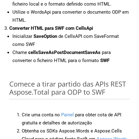
ficheiro local e o formato definido como HTML.
Utilize o WordsApi para converter o documento ODP em
HTML.
Converter HTML para SWF com CellsApi
Inicializar
SaveOption
de CellsAPI com SaveFormat
como SWF
Chame
cellsSaveAsPostDocumentSaveAs
para
converter o ficheiro HTML para o formato
SWF
Comece a tirar partido das APIs REST
Aspose.Total para ODP to SWF
Crie uma conta no
Painel
para obter cota de API
gratuita e detalhes de autorização
Obtenha os SDKs Aspose.Words e Aspose.Cells