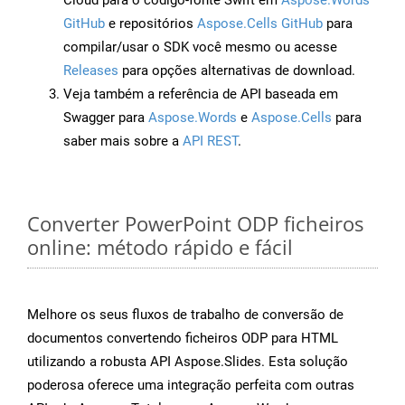
Cloud para o código-fonte Swift em
Aspose.Words
GitHub
e repositórios
Aspose.Cells GitHub
para
compilar/usar o SDK você mesmo ou acesse
Releases
para opções alternativas de download.
Veja também a referência de API baseada em
Swagger para
Aspose.Words
e
Aspose.Cells
para
saber mais sobre a
API REST
.
Converter PowerPoint ODP ficheiros
online: método rápido e fácil
Melhore os seus fluxos de trabalho de conversão de
documentos convertendo ficheiros ODP para HTML
utilizando a robusta API Aspose.Slides. Esta solução
poderosa oferece uma integração perfeita com outras