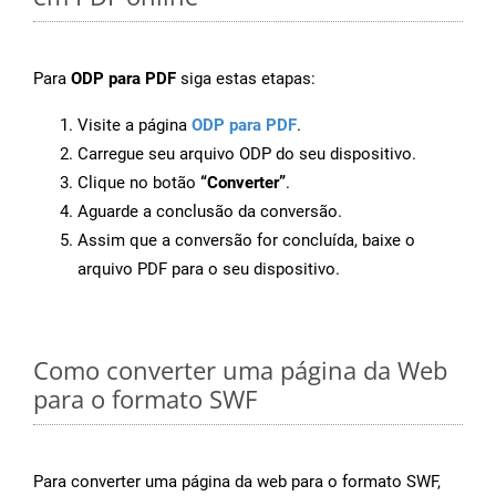
Para
ODP para PDF
siga estas etapas:
Visite a página
ODP para PDF
.
Carregue seu arquivo ODP do seu dispositivo.
Clique no botão
“Converter”
.
Aguarde a conclusão da conversão.
Assim que a conversão for concluída, baixe o
arquivo PDF para o seu dispositivo.
Como converter uma página da Web
para o formato SWF
Para converter uma página da web para o formato SWF,