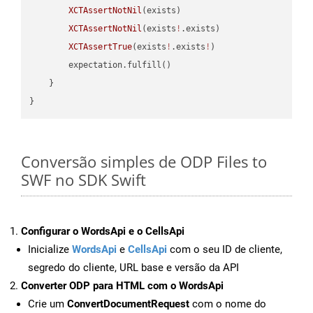
XCTAssertNotNil
(exists)

XCTAssertNotNil
(exists
!
.exists)

XCTAssertTrue
(exists
!
.exists
!
)

        expectation.fulfill()

    }

Conversão simples de ODP Files to
SWF no SDK Swift
Configurar o WordsApi e o CellsApi
Inicialize
WordsApi
e
CellsApi
com o seu ID de cliente,
segredo do cliente, URL base e versão da API
Converter ODP para HTML com o WordsApi
Crie um
ConvertDocumentRequest
com o nome do