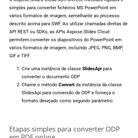
simples para converter ficheiros MS PowerPoint em
vários formatos de imagem, semelhante ao processo
descrito acima para SWF. Ao utilizar chamadas diretas de
API REST ou SDKs, as APIs Aspose.Slides Cloud
permitem converter os diapositivos do PowerPoint em
vários formatos de imagem, incluindo JPEG, PNG, BMP,
GIF e TIFF.
Crie uma instância de classe
SlidesApi
para
converter o documento ODP
Chame o método
Convert
da instância da classe
SlidesApi para conversão de ODP e forneça o
formato desejado como segundo parâmetro.
Etapas simples para converter ODP
em PDF online