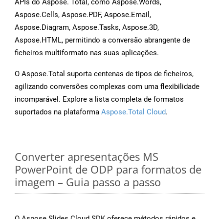
APIs do Aspose. Total, como Aspose.Words,
Aspose.Cells, Aspose.PDF, Aspose.Email,
Aspose.Diagram, Aspose.Tasks, Aspose.3D,
Aspose.HTML, permitindo a conversão abrangente de
ficheiros multiformato nas suas aplicações.
O Aspose.Total suporta centenas de tipos de ficheiros,
agilizando conversões complexas com uma flexibilidade
incomparável. Explore a lista completa de formatos
suportados na plataforma
Aspose.Total Cloud
.
Converter apresentações MS
PowerPoint de ODP para formatos de
imagem – Guia passo a passo
O Aspose.Slides Cloud SDK oferece métodos rápidos e