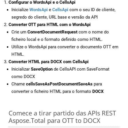
Configurar o WordsApi e o CellsApi
Inicialize
WordsApi
e
CellsApi
com o seu ID de cliente,
segredo do cliente, URL base e versão da API
Converter OTT para HTML com o WordsApi
Crie um
ConvertDocumentRequest
com o nome do
ficheiro local e o formato definido como HTML.
Utilize o WordsApi para converter o documento OTT em
HTML.
Converter HTML para DOCX com CellsApi
Inicializar
SaveOption
de CellsAPI com SaveFormat
como DOCX
Chame
cellsSaveAsPostDocumentSaveAs
para
converter o ficheiro HTML para o formato
DOCX
Comece a tirar partido das APIs REST
Aspose.Total para OTT to DOCX