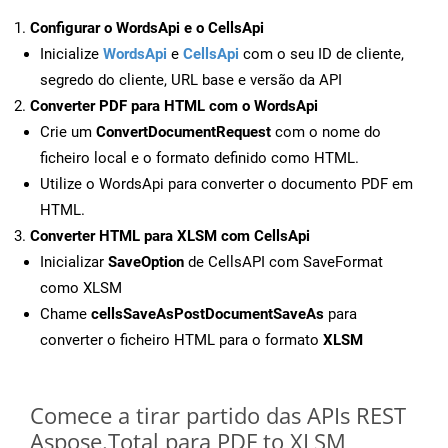
Configurar o WordsApi e o CellsApi
Inicialize
WordsApi
e
CellsApi
com o seu ID de cliente,
segredo do cliente, URL base e versão da API
Converter PDF para HTML com o WordsApi
Crie um
ConvertDocumentRequest
com o nome do
ficheiro local e o formato definido como HTML.
Utilize o WordsApi para converter o documento PDF em
HTML.
Converter HTML para XLSM com CellsApi
Inicializar
SaveOption
de CellsAPI com SaveFormat
como XLSM
Chame
cellsSaveAsPostDocumentSaveAs
para
converter o ficheiro HTML para o formato
XLSM
Comece a tirar partido das APIs REST
Aspose.Total para PDF to XLSM