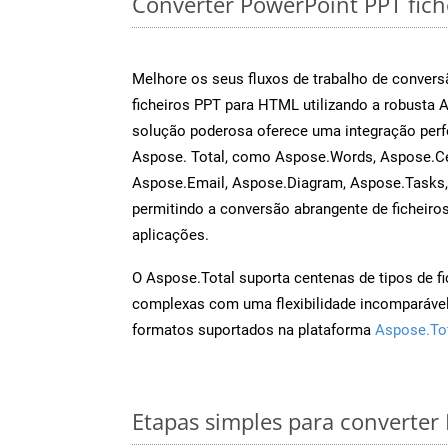
Converter PowerPoint PPT fiche
Melhore os seus fluxos de trabalho de conve
ficheiros PPT para HTML utilizando a robusta 
solução poderosa oferece uma integração perf
Aspose. Total, como Aspose.Words, Aspose.Ce
Aspose.Email, Aspose.Diagram, Aspose.Tasks
permitindo a conversão abrangente de ficheiro
aplicações.
O Aspose.Total suporta centenas de tipos de fi
complexas com uma flexibilidade incomparável.
formatos suportados na plataforma
Aspose.To
Etapas simples para converter