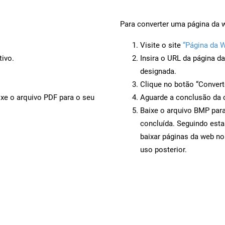
Para converter uma página da 
Visite o site
“Página da 
tivo.
Insira o URL da página d
designada.
Clique no botão “Convert
ixe o arquivo PDF para o seu
Aguarde a conclusão da 
Baixe o arquivo BMP para
concluída. Seguindo esta
baixar páginas da web no
uso posterior.