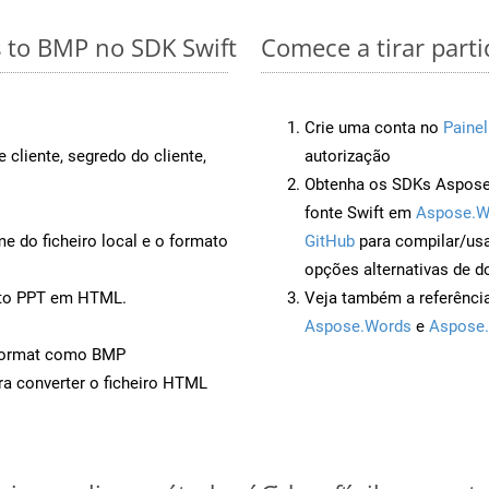
s to BMP no SDK Swift
Comece a tirar part
Crie uma conta no
Painel
 cliente, segredo do cliente,
autorização
Obtenha os SDKs Aspose.
fonte Swift em
Aspose.W
 do ficheiro local e o formato
GitHub
para compilar/us
opções alternativas de d
nto PPT em HTML.
Veja também a referênci
Aspose.Words
e
Aspose.
Format como BMP
a converter o ficheiro HTML