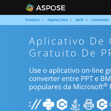
Produtos
Aspose.Total
Swift
Conversion
Aplicativo De
Gratuito De P
Use o aplicativo on-line 
converter entre PPT e B
®
populares da Microsoft