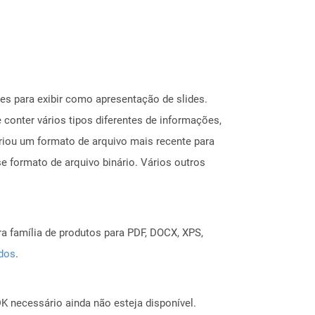
s para exibir como apresentação de slides.
 conter vários tipos diferentes de informações,
riou um formato de arquivo mais recente para
e formato de arquivo binário. Vários outros
a família de produtos para PDF, DOCX, XPS,
ados
.
 necessário ainda não esteja disponível.