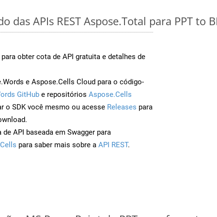
ido das APIs REST Aspose.Total para PPT to 
para obter cota de API gratuita e detalhes de
Words e Aspose.Cells Cloud para o código-
ords GitHub
e repositórios
Aspose.Cells
ar o SDK você mesmo ou acesse
Releases
para
ownload.
a de API baseada em Swagger para
Cells
para saber mais sobre a
API REST
.