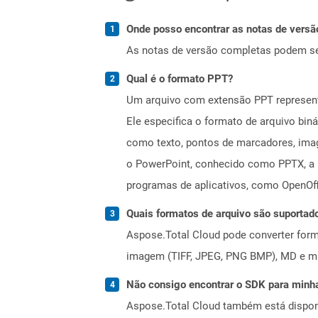
Onde posso encontrar as notas de versão
As notas de versão completas podem s
Qual é o formato PPT?
Um arquivo com extensão PPT represent
Ele especifica o formato de arquivo bin
como texto, pontos de marcadores, imag
o PowerPoint, conhecido como PPTX, a pa
programas de aplicativos, como OpenOff
Quais formatos de arquivo são suportad
Aspose.Total Cloud pode converter forma
imagem (TIFF, JPEG, PNG BMP), MD e mui
Não consigo encontrar o SDK para minha
Aspose.Total Cloud também está dispon