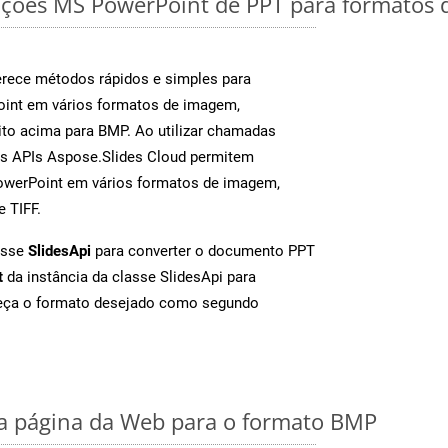
ções MS PowerPoint de PPT para formatos 
rece métodos rápidos e simples para
oint em vários formatos de imagem,
to acima para BMP. Ao utilizar chamadas
as APIs Aspose.Slides Cloud permitem
PowerPoint em vários formatos de imagem,
e TIFF.
asse
SlidesApi
para converter o documento PPT
t
da instância da classe SlidesApi para
neça o formato desejado como segundo
 página da Web para o formato BMP