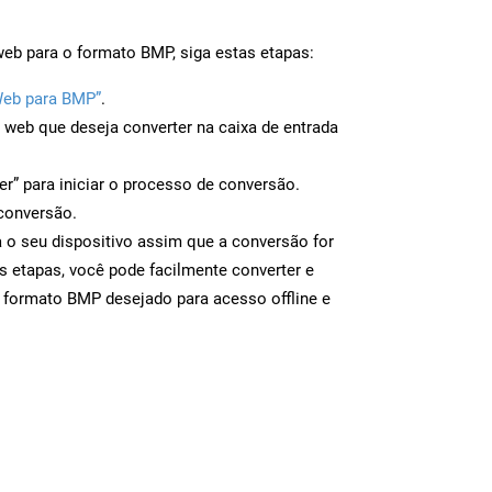
web para o formato BMP, siga estas etapas:
Web para BMP”
.
a web que deseja converter na caixa de entrada
er” para iniciar o processo de conversão.
conversão.
 o seu dispositivo assim que a conversão for
s etapas, você pode facilmente converter e
 formato BMP desejado para acesso offline e