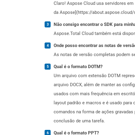
Claro! Aspose Cloud usa servidores em 
da Aspose](https://about.aspose.cloud/s
Não consigo encontrar o SDK para minha
Aspose.Total Cloud também está dispon
Onde posso encontrar as notas de versão
As notas de versão completas podem s
Qual é o formato DOTM?
Um arquivo com extensão DOTM represen
arquivo DOCX, além de manter as config
usados ​​com mais frequência em escri
layout padrão e macros e é usado para 
comandos na forma de ações gravadas p
conclusão de uma tarefa.
Qual é o formato PPT?