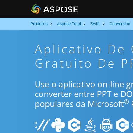
Produtos
Aspose.Total
Swift
Conversion
Aplicativo De
Gratuito De P
Use o aplicativo on-line 
converter entre PPT e D
®
populares da Microsoft