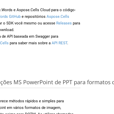
Words e Aspose.Cells Cloud para o código-
ords GitHub
e repositórios
Aspose.Cells
ar o SDK você mesmo ou acesse
Releases
para
ownload.
a de API baseada em Swagger para
Cells
para saber mais sobre a
API REST
.
ções MS PowerPoint de PPT para formatos 
rece métodos rápidos e simples para
oint em vários formatos de imagem,