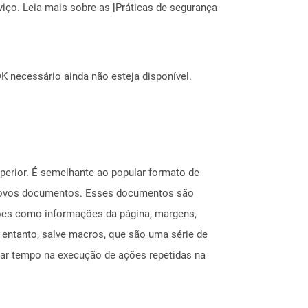
ço. Leia mais sobre as [Práticas de segurança
 necessário ainda não esteja disponível.
erior. É semelhante ao popular formato de
ar novos documentos. Esses documentos são
ções como informações da página, margens,
entanto, salve macros, que são uma série de
ar tempo na execução de ações repetidas na