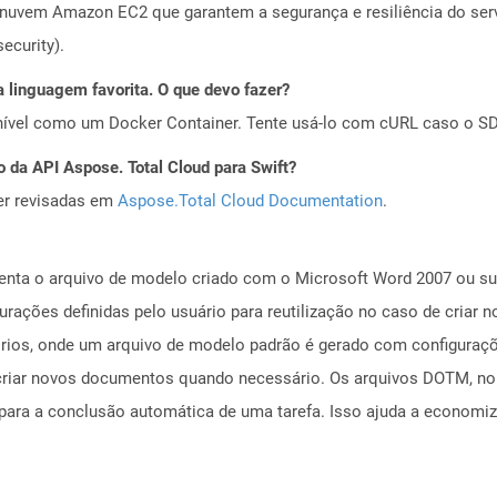
nuvem Amazon EC2 que garantem a segurança e resiliência do servi
ecurity).
 linguagem favorita. O que devo fazer?
ível como um Docker Container. Tente usá-lo com cURL caso o SDK
 da API Aspose. Total Cloud para Swift?
er revisadas em
Aspose.Total Cloud Documentation
.
ta o arquivo de modelo criado com o Microsoft Word 2007 ou sup
urações definidas pelo usuário para reutilização no caso de cri
tórios, onde um arquivo de modelo padrão é gerado com configura
criar novos documentos quando necessário. Os arquivos DOTM, no 
ara a conclusão automática de uma tarefa. Isso ajuda a economiz