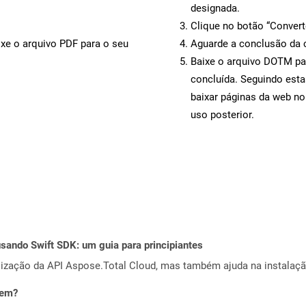
designada.
Clique no botão “Convert
ixe o arquivo PDF para o seu
Aguarde a conclusão da 
Baixe o arquivo DOTM par
concluída. Seguindo esta
baixar páginas da web n
uso posterior.
ando Swift SDK: um guia para principiantes
alização da API Aspose.Total Cloud, mas também ajuda na instalaçã
vem?