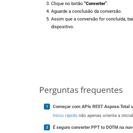
Clique no botão
“Converter”
.
Aguarde a conclusão da conversão.
Assim que a conversão for concluída, ba
dispositivo.
Perguntas frequentes
Começar com APIs REST Aspose.Total us
Início rápido
não apenas orienta a inici
É seguro converter PPT to DOTM na nu