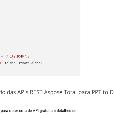
 
+
"/file.DOTM"
a
ido das APIs REST Aspose.Total para PPT to
para obter cota de API gratuita e detalhes de