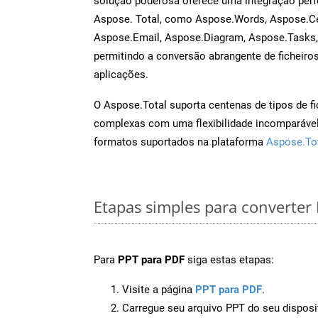
solução poderosa oferece uma integração perf
Aspose. Total, como Aspose.Words, Aspose.Ce
Aspose.Email, Aspose.Diagram, Aspose.Tasks
permitindo a conversão abrangente de ficheiro
aplicações.
O Aspose.Total suporta centenas de tipos de fi
complexas com uma flexibilidade incomparável.
formatos suportados na plataforma
Aspose.To
Etapas simples para converter
Para
PPT para PDF
siga estas etapas:
Visite a página
PPT para PDF
.
Carregue seu arquivo PPT do seu disposi