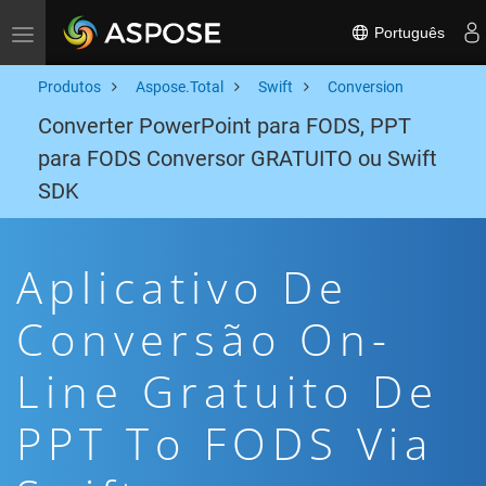
Português
Toggle navigation
Produtos
Aspose.Total
Swift
Conversion
Converter PowerPoint para FODS, PPT
para FODS Conversor GRATUITO ou Swift
SDK
Aplicativo De
Conversão On-
Line Gratuito De
PPT To FODS Via