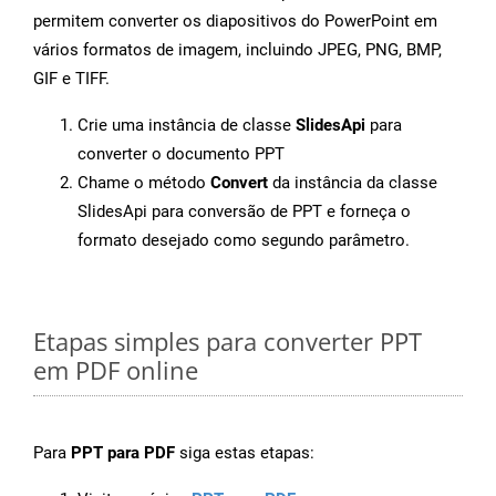
permitem converter os diapositivos do PowerPoint em
vários formatos de imagem, incluindo JPEG, PNG, BMP,
GIF e TIFF.
Crie uma instância de classe
SlidesApi
para
converter o documento PPT
Chame o método
Convert
da instância da classe
SlidesApi para conversão de PPT e forneça o
formato desejado como segundo parâmetro.
Etapas simples para converter PPT
em PDF online
Para
PPT para PDF
siga estas etapas: