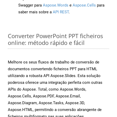
Swagger para
Aspose.Words
e
Aspose.Cells
para
saber mais sobre a
API REST
.
Converter PowerPoint PPT ficheiros
online: método rápido e fácil
Melhore os seus fluxos de trabalho de conversão de
documentos convertendo ficheiros PPT para HTML
utilizando a robusta API Aspose.Slides. Esta solução
poderosa oferece uma integração perfeita com outras
APIs do Aspose. Total, como Aspose.Words,
Aspose.Cells, Aspose.PDF, Aspose.Email,
Aspose.Diagram, Aspose.Tasks, Aspose.3D,
Aspose.HTML, permitindo a conversão abrangente de
ficheiros multiformato nas suas aplicações.