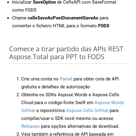
Inicializar
SaveOption
de CellsAPI com SaveFormat
como FODS
Chame
cellsSaveAsPostDocumentSaveAs
para
converter o ficheiro HTML para o formato
FODS
Comece a tirar partido das APIs REST
Aspose.Total para PPT to FODS
Crie uma conta no
Painel
para obter cota de API
gratuita e detalhes de autorização
Obtenha os SDKs Aspose.Words e Aspose.Cells
Cloud para o código-fonte Swift em
Aspose.Words
GitHub
e repositórios
Aspose.Cells GitHub
para
compilar/usar o SDK você mesmo ou acesse
Releases
para opções alternativas de download.
Veja também a referência de API baseada em