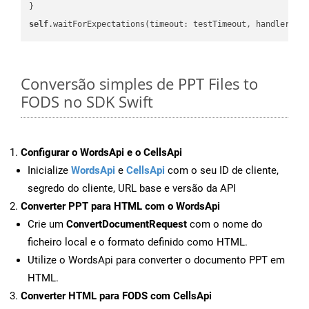
self
.waitForExpectations(timeout: testTimeout, handler: 
n
Conversão simples de PPT Files to
FODS no SDK Swift
Configurar o WordsApi e o CellsApi
Inicialize
WordsApi
e
CellsApi
com o seu ID de cliente,
segredo do cliente, URL base e versão da API
Converter PPT para HTML com o WordsApi
Crie um
ConvertDocumentRequest
com o nome do
ficheiro local e o formato definido como HTML.
Utilize o WordsApi para converter o documento PPT em
HTML.
Converter HTML para FODS com CellsApi