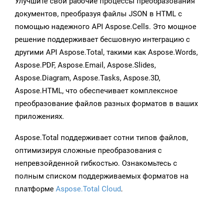
Улучшите свои рабочие процессы преобразования
документов, преобразуя файлы JSON в HTML с
помощью надежного API Aspose.Cells. Это мощное
решение поддерживает бесшовную интеграцию с
другими API Aspose.Total, такими как Aspose.Words,
Aspose.PDF, Aspose.Email, Aspose.Slides,
Aspose.Diagram, Aspose.Tasks, Aspose.3D,
Aspose.HTML, что обеспечивает комплексное
преобразование файлов разных форматов в ваших
приложениях.
Aspose.Total поддерживает сотни типов файлов,
оптимизируя сложные преобразования с
непревзойденной гибкостью. Ознакомьтесь с
полным списком поддерживаемых форматов на
платформе
Aspose.Total Cloud
.