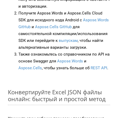
и авторизации.
Получите Aspose.Words и Aspose.Cells Cloud
SDK для исходного кода Android с
Aspose.Words
GitHub
и
Aspose.Cells GitHub
для
самостоятельной компиляции/использования
SDK или перейдите к
выпускам
, чтобы найти
альтернативные варианты загрузки.
Также ознакомьтесь со справочником по API на
основе Swagger для
Aspose.Words
и
Aspose.Cells
, чтобы узнать больше об
REST API
.
Конвертируйте Excel JSON файлы
онлайн: быстрый и простой метод