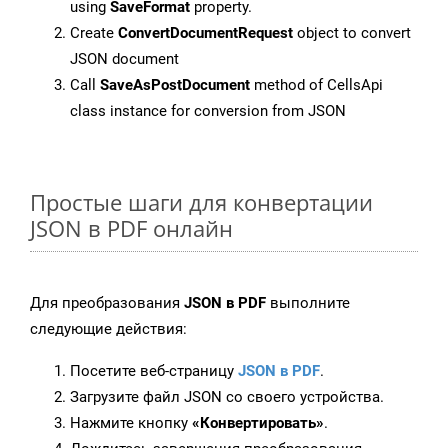
using
SaveFormat
property.
Create
ConvertDocumentRequest
object to convert
JSON document
Call
SaveAsPostDocument
method of CellsApi
class instance for conversion from JSON
Простые шаги для конвертации
JSON в PDF онлайн
Для преобразования
JSON в PDF
выполните
следующие действия:
Посетите веб-страницу
JSON в PDF
.
Загрузите файл JSON со своего устройства.
Нажмите кнопку
«Конвертировать»
.