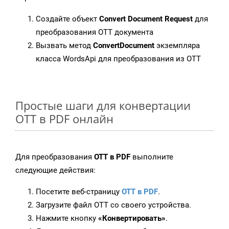
Создайте объект
Convert Document Request
для
преобразования OTT документа
Вызвать метод
ConvertDocument
экземпляра
класса WordsApi для преобразования из OTT
Простые шаги для конвертации
OTT в PDF онлайн
Для преобразования
OTT в PDF
выполните
следующие действия:
Посетите веб-страницу
OTT в PDF
.
Загрузите файл OTT со своего устройства.
Нажмите кнопку
«Конвертировать»
.