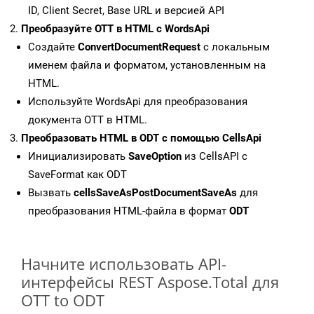
ID, Client Secret, Base URL и версией API
Преобразуйте OTT в HTML с WordsApi
Создайте
ConvertDocumentRequest
с локальным
именем файла и форматом, установленным на
HTML.
Используйте WordsApi для преобразования
документа OTT в HTML.
Преобразовать HTML в ODT с помощью CellsApi
Инициализировать
SaveOption
из CellsAPI с
SaveFormat как ODT
Вызвать
cellsSaveAsPostDocumentSaveAs
для
преобразования HTML-файла в формат
ODT
Начните использовать API-
интерфейсы REST Aspose.Total для
OTT to ODT