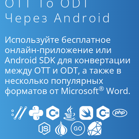
OTT To ODT
Через Android
Используйте бесплатное
онлайн-приложение или
Android SDK для конвертации
между OTT и ODT, а также в
несколько популярных
®
форматов от Microsoft
Word.