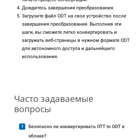
Дождитесь завершения преобразования.
Загрузите файл ODT на свое устройство после
завершения преобразования. Выполнив эти
шаги, вы сможете легко конвертировать и
загружать веб-страницы в нужном формате ODT
для автономного доступа и дальнейшего
использования.
Часто задаваемые
вопросы
Безопасно ли конвертировать OTT to ODT в
облаке?