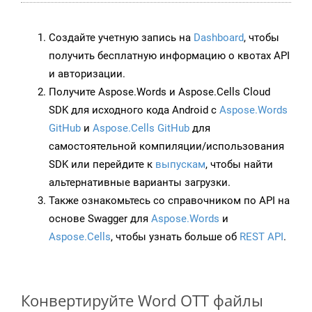
Создайте учетную запись на
Dashboard
, чтобы
получить бесплатную информацию о квотах API
и авторизации.
Получите Aspose.Words и Aspose.Cells Cloud
SDK для исходного кода Android с
Aspose.Words
GitHub
и
Aspose.Cells GitHub
для
самостоятельной компиляции/использования
SDK или перейдите к
выпускам
, чтобы найти
альтернативные варианты загрузки.
Также ознакомьтесь со справочником по API на
основе Swagger для
Aspose.Words
и
Aspose.Cells
, чтобы узнать больше об
REST API
.
Конвертируйте Word OTT файлы