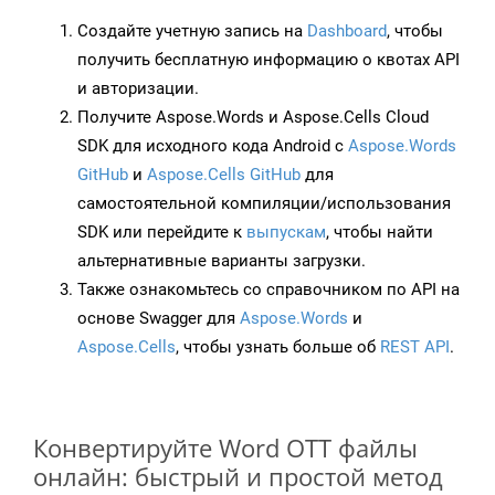
Создайте учетную запись на
Dashboard
, чтобы
получить бесплатную информацию о квотах API
и авторизации.
Получите Aspose.Words и Aspose.Cells Cloud
SDK для исходного кода Android с
Aspose.Words
GitHub
и
Aspose.Cells GitHub
для
самостоятельной компиляции/использования
SDK или перейдите к
выпускам
, чтобы найти
альтернативные варианты загрузки.
Также ознакомьтесь со справочником по API на
основе Swagger для
Aspose.Words
и
Aspose.Cells
, чтобы узнать больше об
REST API
.
Конвертируйте Word OTT файлы
онлайн: быстрый и простой метод