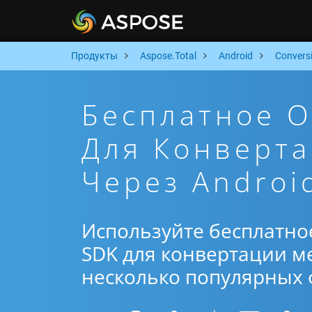
Продукты
Aspose.Total
Android
Convers
Бесплатное 
Для Конверта
Через Androi
Используйте бесплатно
SDK для конвертации ме
несколько популярных ф