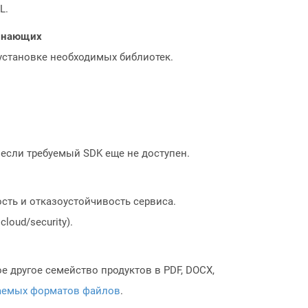
L.
чинающих
 установке необходимых библиотек.
, если требуемый SDK еще не доступен.
сть и отказоустойчивость сервиса.
loud/security).
 другое семейство продуктов в PDF, DOCX,
аемых форматов файлов
.