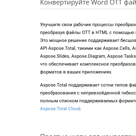
Конвертируйте Word OTT фай
Улучшите свои рабочие процессы преобраз
преобразуя файлы OTT в HTML с помощью н
Это мощное решение поддерживает бесшов
API Aspose.Total, такими как Aspose.Cells, A
Aspose.Slides, Aspose.Diagram, Aspose.Task
что обеспечивает комплексное преобразо
форматов в ваших приложениях.
Aspose.Total поддерживает сотни типов ф
преобразования с непревзойденной гибкос
полным списком поддерживаемых формато
Aspose.Total Cloud
.