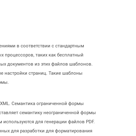
ниями в соответствии с стандартным
х процессоров, таких как бесплатный
овых документов из этих файлов шаблонов.
ие настройки страниц. Такие шаблоны
рмы.
 XML. Семантика ограниченной формы
едставляет семантику неограниченной формы
м используются для генерации файлов PDF.
нных для разработки для форматирования