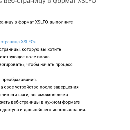
ь веб-страницу в формат XSLFO
раницу в формат XSLFO, выполните
-страница XSLFO»
.
-страницы, которую вы хотите
ветствующее поле ввода.
ртировать», чтобы начать процесс
 преобразования.
на свое устройство после завершения
нив эти шаги, вы сможете легко
ужать веб-страницы в нужном формате
 доступа и дальнейшего использования.