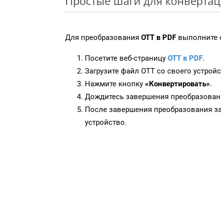
Простые шаги для конвертац
Для преобразования
OTT в PDF
выполните 
Посетите веб-страницу
OTT в PDF
.
Загрузите файл OTT со своего устройс
Нажмите кнопку
«Конвертировать»
.
Дождитесь завершения преобразован
После завершения преобразования за
устройство.