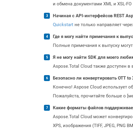
и обмена документами XML и XSL-FO э
Начиная с API-интерфейсов REST Asp
Quickstart
не только направляет чере
Где я могу найти примечания к выпуск
Полные примечания к выпуску могут
Я не могу найти SDK для моего люби
Aspose.Total Cloud также доступен в
Безопасно ли конвертировать OTT to 
Конечно! Aspose Cloud использует о
Пожалуйста, прочитайте больше о [мет
Какие форматы файлов поддерживает 
Aspose.Total Cloud может конвертир
XPS, изображения (TIFF, JPEG, PNG B