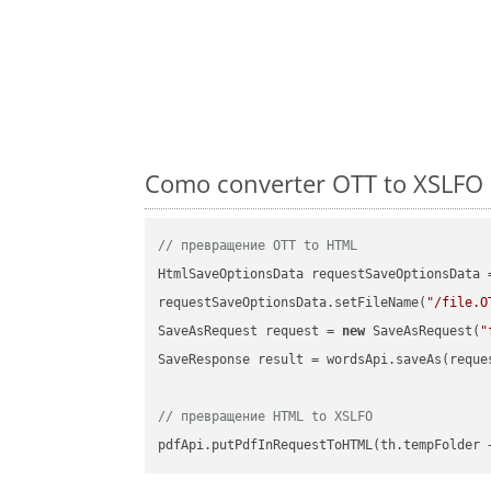
Como converter OTT to XSLFO 
// превращение OTT to HTML
HtmlSaveOptionsData requestSaveOptionsData 
requestSaveOptionsData.setFileName(
"/file.O
SaveAsRequest request = 
new
 SaveAsRequest(
"
SaveResponse result = wordsApi.saveAs(reques
// превращение HTML to XSLFO
pdfApi.putPdfInRequestToHTML(th.tempFolder 