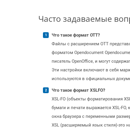
Часто задаваемые во
Что такое формат OTT?
Файлы с расширением OTT представ
форматом Opendocument Opendocumen
писатель OpenOffice, и могут содер
Эти настройки включают в себя марж
используются в официальных докуме
Что такое формат XSLFO?
XSL-FO (объекты форматирования XS
бумаги и печати выражается XSL-FO,
окна браузера с переменными разме
XSL (расширяемый язык стиля)-это 