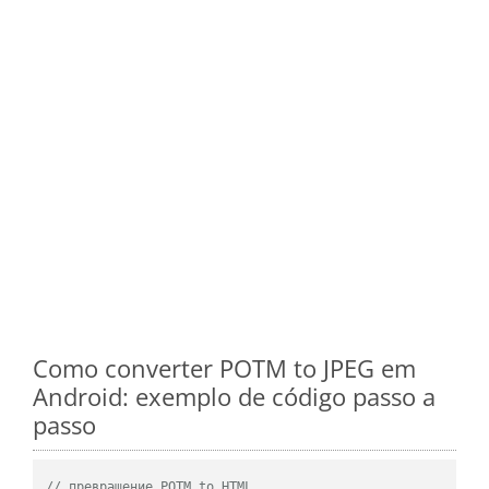
Como converter POTM to JPEG em
Android: exemplo de código passo a
passo
// превращение POTM to HTML