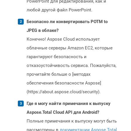
PowerPoint для редактирования, как и
любой другой файл PowerPoint.
Безопасно ли конвертировать POTM to
JPEG в облаке?
Конечно! Aspose Cloud использует
облачные серверы Amazon EC2, которые
гарантируют безопасность и
отказоустойчивость сервиса. Пожалуйста,
прочитайте больше о [методах
обеспечения безопасности Aspose]
(https://about.aspose.cloud/security).
Где я могу найти примечания к выпуску
Aspose.Total Cloud API для Android?
Полные примечания к выпуску могут быть
рассмотрены в
документации Aspose.Total