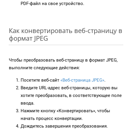
PDF-файл на свое устройство.
Как конвертировать веб-страницу в
формат JPEG
Чтобы преобразовать веб-страницу в формат JPEG,
выполните следующие действия:
Посетите веб-сайт
«Веб-страница JPEG»
.
Введите URL-адрес веб-страницы, которую вы
хотите преобразовать, в соответствующее поле
ввода.
Нажмите кнопку «Конвертировать», чтобы
начать процесс конвертации.
Дождитесь завершения преобразования.