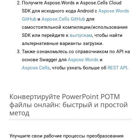
Получите Aspose.Words и Aspose.Cells Cloud
SDK для исходного кода Android с
Aspose.Words
GitHub
и
Aspose.Cells GitHub
для
самостоятельной компиляции/использования
SDK или перейдите к
выпускам
, чтобы найти
альтернативные варианты загрузки.
Также ознакомьтесь со справочником по API на
основе Swagger для
Aspose.Words
и
Aspose.Cells
, чтобы узнать больше об
REST API
.
Конвертируйте PowerPoint POTM
файлы онлайн: быстрый и простой
метод
Улучшите свои рабочие процессы преобразования