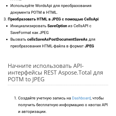
Используйте WordsApi для преобразования
документа POTM в HTML.
Преобразовать HTML в JPEG с помощью CellsApi
Инициализировать
SaveOption
из CellsAPI с
SaveFormat как JPEG
Вызвать
cellsSaveAsPostDocumentSaveAs
для
преобразования HTML-файла в формат
JPEG
Начните использовать API-
интерфейсы REST Aspose.Total для
POTM to JPEG
Создайте учетную запись на
Dashboard
, чтобы
получить бесплатную информацию о квотах API
и авторизации.