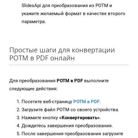
SlidesApi для преобразования из POTM и
укажите желаемый формат в качестве второго
параметра.
Простые шаги для конвертации
POTM в PDF онлайн
Для преобразования
POTM в PDF
выполните
следующие действия:
Посетите веб-страницу
POTM в PDF
.
Загрузите файл POTM со своего устройства.
Нажмите кнопку
«Конвертировать»
.
Дождитесь завершения преобразования.
После завершения преобразования загрузите