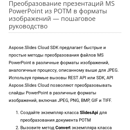
Преобразование презентаций MS
PowerPoint из POTM в форматы
изображений — пошаговое
руководство
Aspose.Slides Cloud SDK предлагает быстрые и
простые методы преобразования файлов MS
PowerPoint в различные форматы изображений,
аналогичные процессу, описанному выше для JPEG.
Используя прямые вызовы REST API или SDK, API
Aspose.Slides Cloud позволяют преобразовывать
слайды PowerPoint в различные форматы
изображений, включая JPEG, PNG, BMP, GIF и TIFF.
Создайте экземпляр класса
SlidesApi
для
преобразования документа POTM
Вызовите метод
Convert
экземпляра класса