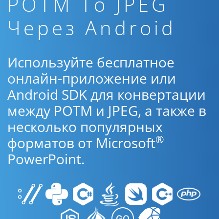
POTM To JPEG
Через Android
Используйте бесплатное
онлайн-приложение или
Android SDK для конвертации
между POTM и JPEG, а также в
несколько популярных
®
форматов от Microsoft
PowerPoint.