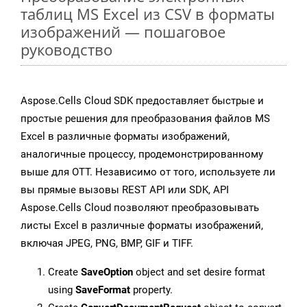
таблиц MS Excel из CSV в форматы
изображений — пошаговое
руководство
Aspose.Cells Cloud SDK предоставляет быстрые и
простые решения для преобразования файлов MS
Excel в различные форматы изображений,
аналогичные процессу, продемонстрированному
выше для OTT. Независимо от того, используете ли
вы прямые вызовы REST API или SDK, API
Aspose.Cells Cloud позволяют преобразовывать
листы Excel в различные форматы изображений,
включая JPEG, PNG, BMP, GIF и TIFF.
Create
SaveOption
object and set desire format
using
SaveFormat
property.