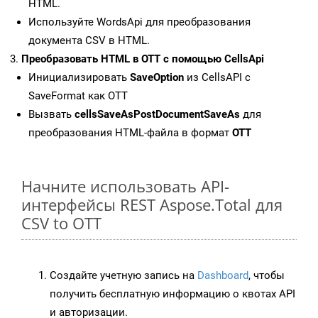
HTML.
Используйте WordsApi для преобразования
документа CSV в HTML.
Преобразовать HTML в OTT с помощью CellsApi
Инициализировать
SaveOption
из CellsAPI с
SaveFormat как OTT
Вызвать
cellsSaveAsPostDocumentSaveAs
для
преобразования HTML-файла в формат
OTT
Начните использовать API-
интерфейсы REST Aspose.Total для
CSV to OTT
Создайте учетную запись на
Dashboard
, чтобы
получить бесплатную информацию о квотах API
и авторизации.