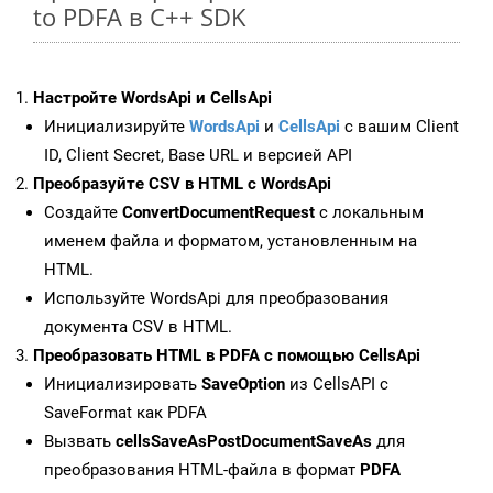
to PDFA в C++ SDK
Настройте WordsApi и CellsApi
Инициализируйте
WordsApi
и
CellsApi
с вашим Client
ID, Client Secret, Base URL и версией API
Преобразуйте CSV в HTML с WordsApi
Создайте
ConvertDocumentRequest
с локальным
именем файла и форматом, установленным на
HTML.
Используйте WordsApi для преобразования
документа CSV в HTML.
Преобразовать HTML в PDFA с помощью CellsApi
Инициализировать
SaveOption
из CellsAPI с
SaveFormat как PDFA
Вызвать
cellsSaveAsPostDocumentSaveAs
для
преобразования HTML-файла в формат
PDFA