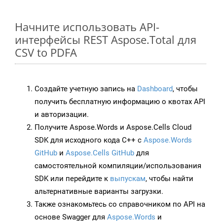
Начните использовать API-
интерфейсы REST Aspose.Total для
CSV to PDFA
Создайте учетную запись на
Dashboard
, чтобы
получить бесплатную информацию о квотах API
и авторизации.
Получите Aspose.Words и Aspose.Cells Cloud
SDK для исходного кода C++ с
Aspose.Words
GitHub
и
Aspose.Cells GitHub
для
самостоятельной компиляции/использования
SDK или перейдите к
выпускам
, чтобы найти
альтернативные варианты загрузки.
Также ознакомьтесь со справочником по API на
основе Swagger для
Aspose.Words
и