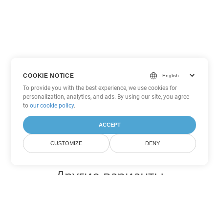
COOKIE NOTICE
To provide you with the best experience, we use cookies for
personalization, analytics, and ads. By using our site, you agree
to
our cookie policy
.
ACCEPT
CUSTOMIZE
DENY
Другие варианты
конвертации Excel
Конвертировать CSV в DOC