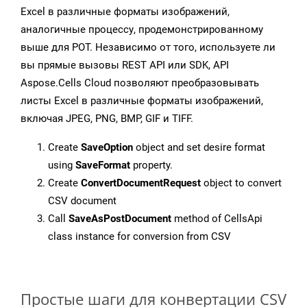
Excel в различные форматы изображений,
аналогичные процессу, продемонстрированному
выше для POT. Независимо от того, используете ли
вы прямые вызовы REST API или SDK, API
Aspose.Cells Cloud позволяют преобразовывать
листы Excel в различные форматы изображений,
включая JPEG, PNG, BMP, GIF и TIFF.
Create
SaveOption
object and set desire format
using
SaveFormat
property.
Create
ConvertDocumentRequest
object to convert
CSV document
Call
SaveAsPostDocument
method of CellsApi
class instance for conversion from CSV
Простые шаги для конвертации CSV