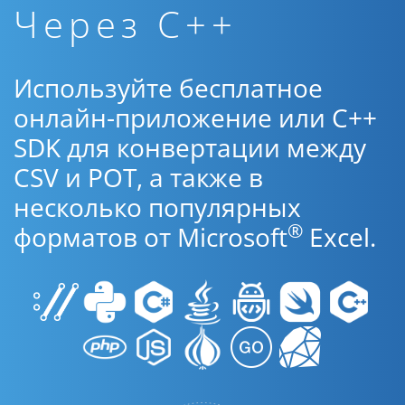
Через C++
Используйте бесплатное
онлайн-приложение или C++
SDK для конвертации между
CSV и POT, а также в
несколько популярных
®
форматов от Microsoft
Excel.