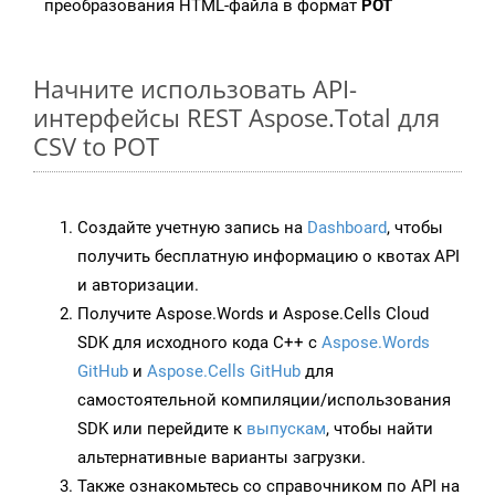
преобразования HTML-файла в формат
POT
Начните использовать API-
интерфейсы REST Aspose.Total для
CSV to POT
Создайте учетную запись на
Dashboard
, чтобы
получить бесплатную информацию о квотах API
и авторизации.
Получите Aspose.Words и Aspose.Cells Cloud
SDK для исходного кода C++ с
Aspose.Words
GitHub
и
Aspose.Cells GitHub
для
самостоятельной компиляции/использования
SDK или перейдите к
выпускам
, чтобы найти
альтернативные варианты загрузки.
Также ознакомьтесь со справочником по API на