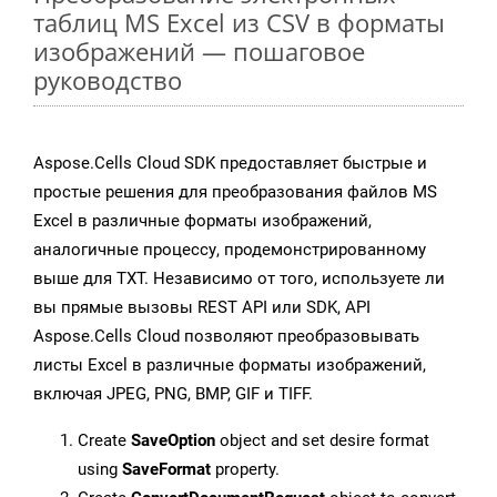
таблиц MS Excel из CSV в форматы
изображений — пошаговое
руководство
Aspose.Cells Cloud SDK предоставляет быстрые и
простые решения для преобразования файлов MS
Excel в различные форматы изображений,
аналогичные процессу, продемонстрированному
выше для TXT. Независимо от того, используете ли
вы прямые вызовы REST API или SDK, API
Aspose.Cells Cloud позволяют преобразовывать
листы Excel в различные форматы изображений,
включая JPEG, PNG, BMP, GIF и TIFF.
Create
SaveOption
object and set desire format
using
SaveFormat
property.