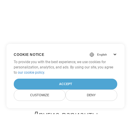
COOKIE NOTICE
To provide you with the best experience, we use cookies for
personalization, analytics, and ads. By using our site, you agree
to
our cookie policy
.
ACCEPT
CUSTOMIZE
DENY
Другие варианты
конвертации Excel