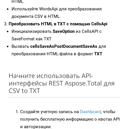
HTML.
Используйте WordsApi для преобразования
документа CSV в HTML.
Преобразовать HTML в TXT с помощью CellsApi
Инициализировать
SaveOption
из CellsAPI с
SaveFormat как TXT
Вызвать
cellsSaveAsPostDocumentSaveAs
для
преобразования HTML-файла в формат
TXT
Начните использовать API-
интерфейсы REST Aspose.Total для
CSV to TXT
Создайте учетную запись на
Dashboard
, чтобы
получить бесплатную информацию о квотах API
и авторизации.