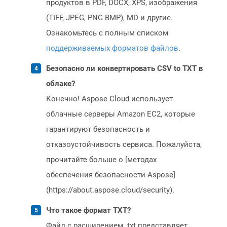
продуктов в PDF, DOCX, XPS, изображения
(TIFF, JPEG, PNG BMP), MD и другие.
Ознакомьтесь с полным списком
поддерживаемых форматов файлов
.
Безопасно ли конвертировать CSV to TXT в
облаке?
Конечно! Aspose Cloud использует
облачные серверы Amazon EC2, которые
гарантируют безопасность и
отказоустойчивость сервиса. Пожалуйста,
прочитайте больше о [методах
обеспечения безопасности Aspose]
(https://about.aspose.cloud/security).
Что такое формат TXT?
Файл с расширением .txt представляет