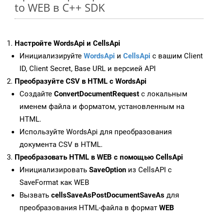
to WEB в C++ SDK
Настройте WordsApi и CellsApi
Инициализируйте
WordsApi
и
CellsApi
с вашим Client
ID, Client Secret, Base URL и версией API
Преобразуйте CSV в HTML с WordsApi
Создайте
ConvertDocumentRequest
с локальным
именем файла и форматом, установленным на
HTML.
Используйте WordsApi для преобразования
документа CSV в HTML.
Преобразовать HTML в WEB с помощью CellsApi
Инициализировать
SaveOption
из CellsAPI с
SaveFormat как WEB
Вызвать
cellsSaveAsPostDocumentSaveAs
для
преобразования HTML-файла в формат
WEB