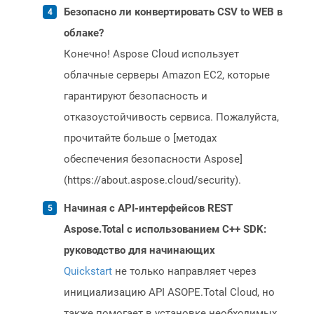
Безопасно ли конвертировать CSV to WEB в
облаке?
Конечно! Aspose Cloud использует
облачные серверы Amazon EC2, которые
гарантируют безопасность и
отказоустойчивость сервиса. Пожалуйста,
прочитайте больше о [методах
обеспечения безопасности Aspose]
(https://about.aspose.cloud/security).
Начиная с API-интерфейсов REST
Aspose.Total с использованием C++ SDK:
руководство для начинающих
Quickstart
не только направляет через
инициализацию API ASOPE.Total Cloud, но
также помогает в установке необходимых