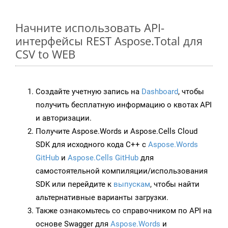
Начните использовать API-
интерфейсы REST Aspose.Total для
CSV to WEB
Создайте учетную запись на
Dashboard
, чтобы
получить бесплатную информацию о квотах API
и авторизации.
Получите Aspose.Words и Aspose.Cells Cloud
SDK для исходного кода C++ с
Aspose.Words
GitHub
и
Aspose.Cells GitHub
для
самостоятельной компиляции/использования
SDK или перейдите к
выпускам
, чтобы найти
альтернативные варианты загрузки.
Также ознакомьтесь со справочником по API на
основе Swagger для
Aspose.Words
и