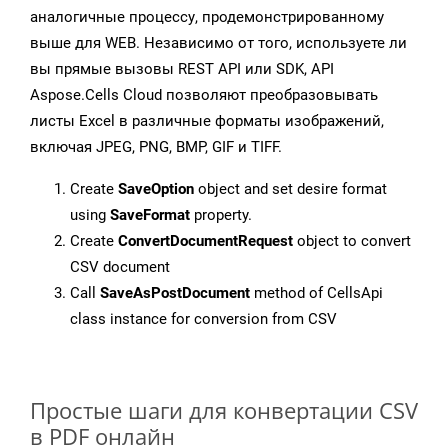
аналогичные процессу, продемонстрированному
выше для WEB. Независимо от того, используете ли
вы прямые вызовы REST API или SDK, API
Aspose.Cells Cloud позволяют преобразовывать
листы Excel в различные форматы изображений,
включая JPEG, PNG, BMP, GIF и TIFF.
Create
SaveOption
object and set desire format
using
SaveFormat
property.
Create
ConvertDocumentRequest
object to convert
CSV document
Call
SaveAsPostDocument
method of CellsApi
class instance for conversion from CSV
Простые шаги для конвертации CSV
в PDF онлайн