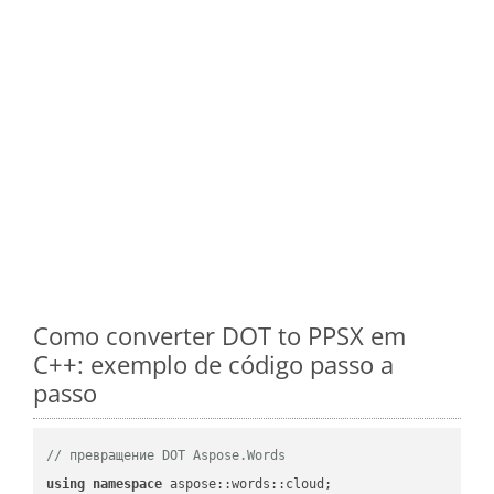
Como converter DOT to PPSX em
C++: exemplo de código passo a
passo
// превращение DOT Aspose.Words
using
namespace