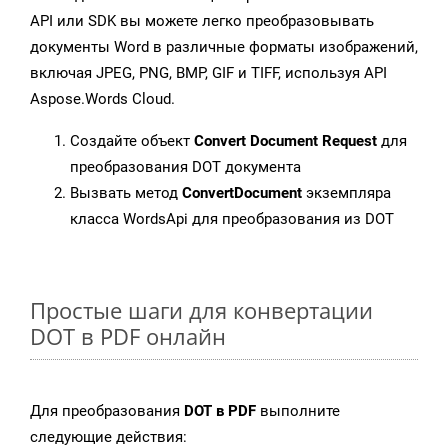
API или SDK вы можете легко преобразовывать
документы Word в различные форматы изображений,
включая JPEG, PNG, BMP, GIF и TIFF, используя API
Aspose.Words Cloud.
Создайте объект
Convert Document Request
для
преобразования DOT документа
Вызвать метод
ConvertDocument
экземпляра
класса WordsApi для преобразования из DOT
Простые шаги для конвертации
DOT в PDF онлайн
Для преобразования
DOT в PDF
выполните
следующие действия: