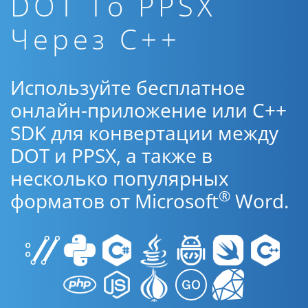
DOT To PPSX
Через C++
Используйте бесплатное
онлайн-приложение или C++
SDK для конвертации между
DOT и PPSX, а также в
несколько популярных
®
форматов от Microsoft
Word.