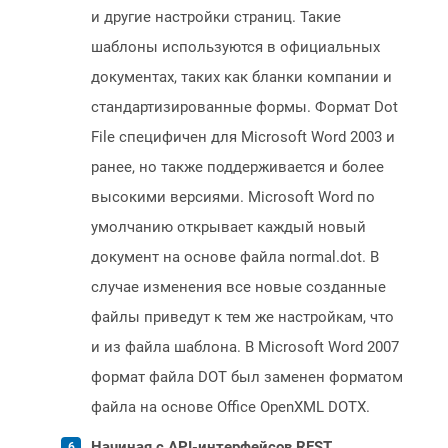
и другие настройки страниц. Такие
шаблоны используются в официальных
документах, таких как бланки компании и
стандартизированные формы. Формат Dot
File специфичен для Microsoft Word 2003 и
ранее, но также поддерживается и более
высокими версиями. Microsoft Word по
умолчанию открывает каждый новый
документ на основе файла normal.dot. В
случае изменения все новые созданные
файлы приведут к тем же настройкам, что
и из файла шаблона. В Microsoft Word 2007
формат файла DOT был заменен форматом
файла на основе Office OpenXML DOTX.
Начиная с API-интерфейсов REST