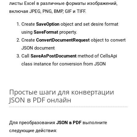
листы Excel в различные форматы изображений,
включая JPEG, PNG, BMP, GIF и TIFF.
Create
SaveOption
object and set desire format
using
SaveFormat
property.
Create
ConvertDocumentRequest
object to convert
JSON document
Call
SaveAsPostDocument
method of CellsApi
class instance for conversion from JSON
Простые шаги для конвертации
JSON в PDF онлайн
Для преобразования
JSON в PDF
выполните
следующие действия: