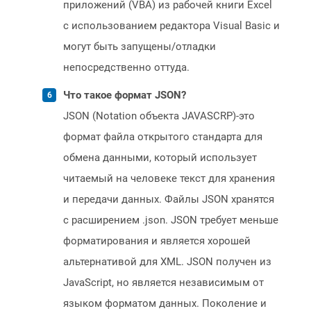
приложений (VBA) из рабочей книги Excel
с использованием редактора Visual Basic и
могут быть запущены/отладки
непосредственно оттуда.
Что такое формат JSON?
JSON (Notation объекта JAVASCRP)-это
формат файла открытого стандарта для
обмена данными, который использует
читаемый на человеке текст для хранения
и передачи данных. Файлы JSON хранятся
с расширением .json. JSON требует меньше
форматирования и является хорошей
альтернативой для XML. JSON получен из
JavaScript, но является независимым от
языком форматом данных. Поколение и