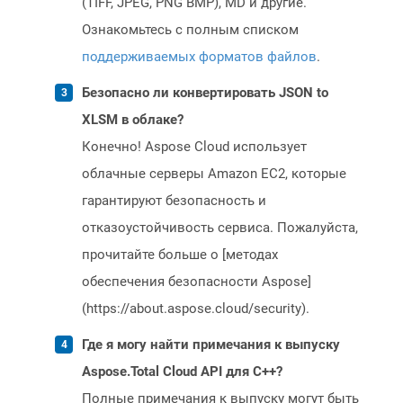
(TIFF, JPEG, PNG BMP), MD и другие.
Ознакомьтесь с полным списком
поддерживаемых форматов файлов
.
Безопасно ли конвертировать JSON to
XLSM в облаке?
Конечно! Aspose Cloud использует
облачные серверы Amazon EC2, которые
гарантируют безопасность и
отказоустойчивость сервиса. Пожалуйста,
прочитайте больше о [методах
обеспечения безопасности Aspose]
(https://about.aspose.cloud/security).
Где я могу найти примечания к выпуску
Aspose.Total Cloud API для C++?
Полные примечания к выпуску могут быть