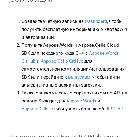
Создайте учетную запись на
Dashboard
, чтобы
получить бесплатную информацию о квотах API
и авторизации.
Получите Aspose.Words и Aspose.Cells Cloud
SDK для исходного кода C++ с
Aspose.Words
GitHub
и
Aspose.Cells GitHub
для
самостоятельной компиляции/использования
SDK или перейдите к
выпускам
, чтобы найти
альтернативные варианты загрузки.
Также ознакомьтесь со справочником по API на
основе Swagger для
Aspose.Words
и
Aspose.Cells
, чтобы узнать больше об
REST API
.
Конвертируйте Excel JSON файлы