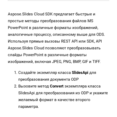
Aspose.Slides Cloud SDK предлагает быстрые и
простые методы преобразования файлов MS
PowerPoint в различные форматы изображений,
аналогичные процессу, описанному выше для ODS.
Используя прямые вызовы REST API или SDK, API
Aspose.Slides Cloud позволяют преобразовывать
слайды PowerPoint в различные форматы
изображений, включая JPEG, PNG, BMP, GIF и TIFF.
Создайте экземпляр класса
SlidesApi
для
преобразования документа ODP
Вызовите метод
Convert
экземпляра класса
SlidesApi для преобразования из ODP и укажите
желаемый формат в качестве второго
параметра.