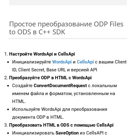
Простое преобразование ODP Files
to ODS в C++ SDK
Настройте WordsApi и CellsApi
Инициализируйте
WordsApi
и
CellsApi
с вашим Client
ID, Client Secret, Base URL и версией API
Преобразуйте ODP в HTML с WordsApi
Создайте
ConvertDocumentRequest
с локальным
именем файла и форматом, установленным на
HTML.
Используйте WordsApi для преобразования
документа ODP в HTML.
Преобразовать HTML в ODS с помощью CellsApi
Инициализировать
SaveOption
из CellsAPI с