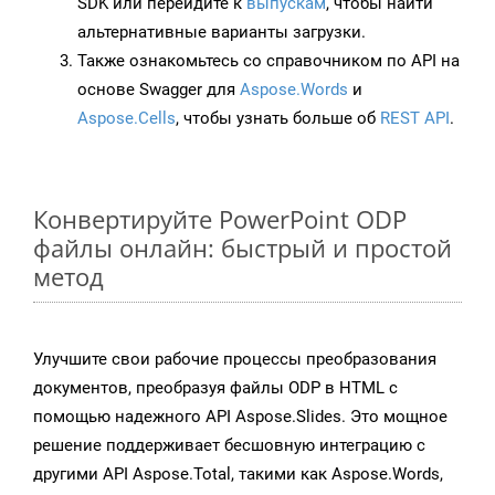
SDK или перейдите к
выпускам
, чтобы найти
альтернативные варианты загрузки.
Также ознакомьтесь со справочником по API на
основе Swagger для
Aspose.Words
и
Aspose.Cells
, чтобы узнать больше об
REST API
.
Конвертируйте PowerPoint ODP
файлы онлайн: быстрый и простой
метод
Улучшите свои рабочие процессы преобразования
документов, преобразуя файлы ODP в HTML с
помощью надежного API Aspose.Slides. Это мощное
решение поддерживает бесшовную интеграцию с
другими API Aspose.Total, такими как Aspose.Words,