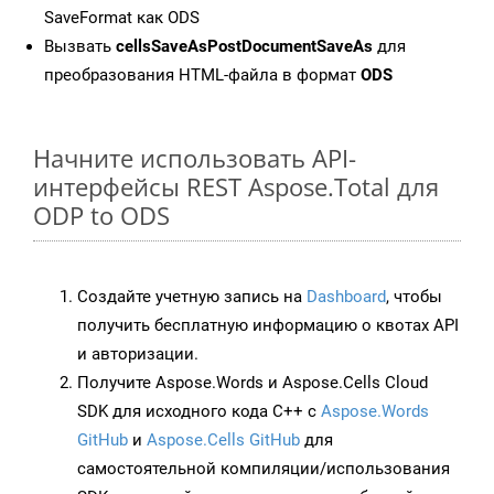
SaveFormat как ODS
Вызвать
cellsSaveAsPostDocumentSaveAs
для
преобразования HTML-файла в формат
ODS
Начните использовать API-
интерфейсы REST Aspose.Total для
ODP to ODS
Создайте учетную запись на
Dashboard
, чтобы
получить бесплатную информацию о квотах API
и авторизации.
Получите Aspose.Words и Aspose.Cells Cloud
SDK для исходного кода C++ с
Aspose.Words
GitHub
и
Aspose.Cells GitHub
для
самостоятельной компиляции/использования