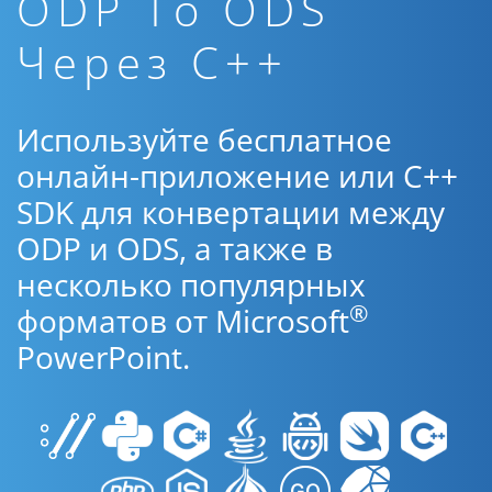
ODP To ODS
Через C++
Используйте бесплатное
онлайн-приложение или C++
SDK для конвертации между
ODP и ODS, а также в
несколько популярных
®
форматов от Microsoft
PowerPoint.