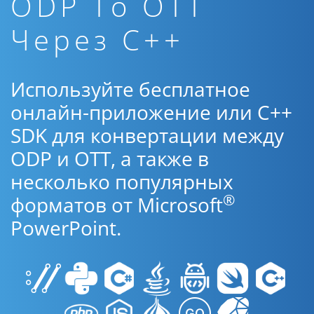
ODP To OTT
Через C++
Используйте бесплатное
онлайн-приложение или C++
SDK для конвертации между
ODP и OTT, а также в
несколько популярных
®
форматов от Microsoft
PowerPoint.