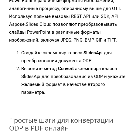
PowerPoint в различные форматы изображений,
аналогичные процессу, описанному выше для OTT.
Используя прямые вызовы REST API или SDK, API
Aspose.Slides Cloud позволяют преобразовывать
слайды PowerPoint в различные форматы
изображений, включая JPEG, PNG, BMP, GIF и TIFF.
Создайте экземпляр класса
SlidesApi
для
преобразования документа ODP
Вызовите метод
Convert
экземпляра класса
SlidesApi для преобразования из ODP и укажите
желаемый формат в качестве второго
параметра.
Простые шаги для конвертации
ODP в PDF онлайн