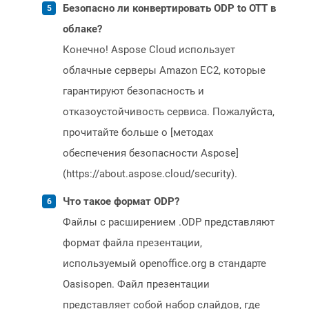
Безопасно ли конвертировать ODP to OTT в
облаке?
Конечно! Aspose Cloud использует
облачные серверы Amazon EC2, которые
гарантируют безопасность и
отказоустойчивость сервиса. Пожалуйста,
прочитайте больше о [методах
обеспечения безопасности Aspose]
(https://about.aspose.cloud/security).
Что такое формат ODP?
Файлы с расширением .ODP представляют
формат файла презентации,
используемый openoffice.org в стандарте
Oasisopen. Файл презентации
представляет собой набор слайдов, где