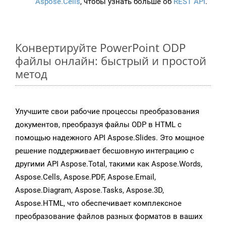
Aspose.Cells
, чтобы узнать больше об
REST API
.
Конвертируйте PowerPoint ODP
файлы онлайн: быстрый и простой
метод
Улучшите свои рабочие процессы преобразования
документов, преобразуя файлы ODP в HTML с
помощью надежного API Aspose.Slides. Это мощное
решение поддерживает бесшовную интеграцию с
другими API Aspose.Total, такими как Aspose.Words,
Aspose.Cells, Aspose.PDF, Aspose.Email,
Aspose.Diagram, Aspose.Tasks, Aspose.3D,
Aspose.HTML, что обеспечивает комплексное
преобразование файлов разных форматов в ваших