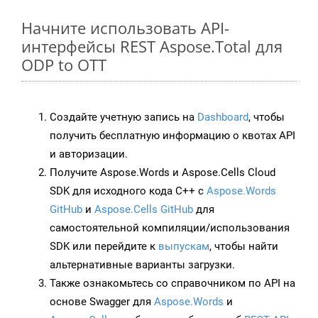
Начните использовать API-
интерфейсы REST Aspose.Total для
ODP to OTT
Создайте учетную запись на
Dashboard
, чтобы
получить бесплатную информацию о квотах API
и авторизации.
Получите Aspose.Words и Aspose.Cells Cloud
SDK для исходного кода C++ с
Aspose.Words
GitHub
и
Aspose.Cells GitHub
для
самостоятельной компиляции/использования
SDK или перейдите к
выпускам
, чтобы найти
альтернативные варианты загрузки.
Также ознакомьтесь со справочником по API на
основе Swagger для
Aspose.Words
и