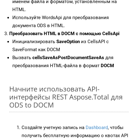
именем файла и форматом, установленным на
HTML.
Используйте WordsApi для преобразования
документа ODS в HTML.
Преобразовать HTML в DOCM с помощью CellsApi
Инициализировать
SaveOption
из CellsAPI с
SaveFormat как DOCM
Вызвать
cellsSaveAsPostDocumentSaveAs
для
преобразования HTML-файла в формат
DOCM
Начните использовать API-
интерфейсы REST Aspose.Total для
ODS to DOCM
Создайте учетную запись на
Dashboard
, чтобы
получить бесплатную информацию о квотах API