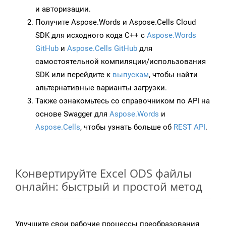
и авторизации.
Получите Aspose.Words и Aspose.Cells Cloud
SDK для исходного кода C++ с
Aspose.Words
GitHub
и
Aspose.Cells GitHub
для
самостоятельной компиляции/использования
SDK или перейдите к
выпускам
, чтобы найти
альтернативные варианты загрузки.
Также ознакомьтесь со справочником по API на
основе Swagger для
Aspose.Words
и
Aspose.Cells
, чтобы узнать больше об
REST API
.
Конвертируйте Excel ODS файлы
онлайн: быстрый и простой метод
Улучшите свои рабочие процессы преобразования