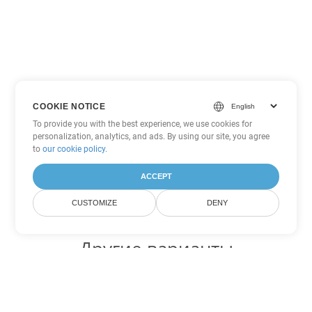
COOKIE NOTICE
To provide you with the best experience, we use cookies for
personalization, analytics, and ads. By using our site, you agree
to
our cookie policy
.
ACCEPT
CUSTOMIZE
DENY
Другие варианты
конвертации Excel
Конвертировать ODS в DOC