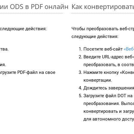
ии ODS в PDF онлайн
Как конвертироват
следующие действия:
Чтобы преобразовать веб-ст
следующие действия:
тва.
Посетите веб-сайт
«Веб
Введите URL-адрес веб
ия.
преобразовать, в соот
грузите PDF-файл на свое
Нажмите кнопку «Конве
конвертации.
Дождитесь завершения
Загрузите файл DOT на
преобразования. Выпол
конвертировать и загр
для автономного досту