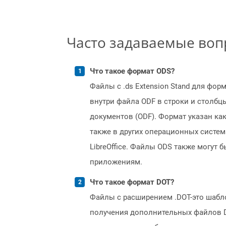
Часто задаваемые во
Что такое формат ODS?
Файлы с .ds Extension Stand для фор
внутри файла ODF в строки и столбц
документов (ODF). Формат указан ка
также в других операционных система
LibreOffice. Файлы ODS также могут 
приложениям.
Что такое формат DOT?
Файлы с расширением .DOT-это шабл
получения дополнительных файлов D