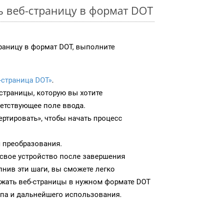
ь веб-страницу в формат DOT
раницу в формат DOT, выполните
-страница DOT»
.
-страницы, которую вы хотите
ветствующее поле ввода.
ртировать», чтобы начать процесс
 преобразования.
 свое устройство после завершения
нив эти шаги, вы сможете легко
ужать веб-страницы в нужном формате DOT
па и дальнейшего использования.