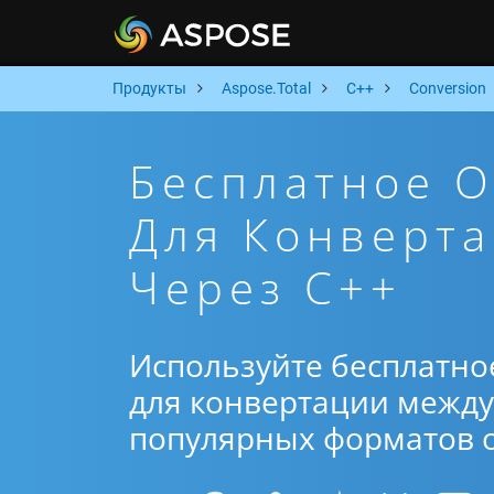
Продукты
Aspose.Total
C++
Conversion
Бесплатное 
Для Конверт
Через C++
Используйте бесплатно
для конвертации между 
популярных форматов от