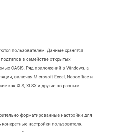
руются пользователем. Данные хранятся
х подтипов в семействе открытых
емых OASIS. Ряд приложений в Windows, а
ии, включая Microsoft Excel, Neoooffice и
кие как XLS, XLSX и другие по разным
арительно форматированные настройки для
 конкретные настройки пользователя,