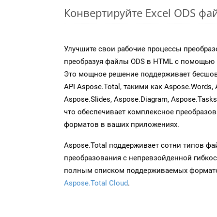
Конвертируйте Excel ODS фа
Улучшите свои рабочие процессы преобраз
преобразуя файлы ODS в HTML с помощью н
Это мощное решение поддерживает бесшов
API Aspose.Total, такими как Aspose.Words, 
Aspose.Slides, Aspose.Diagram, Aspose.Task
что обеспечивает комплексное преобразо
форматов в ваших приложениях.
Aspose.Total поддерживает сотни типов ф
преобразования с непревзойденной гибкос
полным списком поддерживаемых формато
Aspose.Total Cloud
.