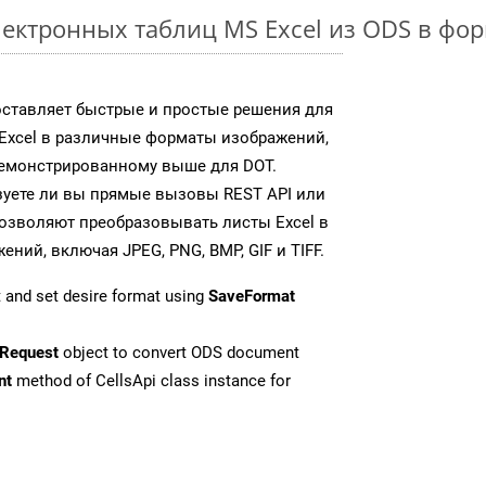
ектронных таблиц MS Excel из ODS в фо
доставляет быстрые и простые решения для
Excel в различные форматы изображений,
демонстрированному выше для DOT.
зуете ли вы прямые вызовы REST API или
 позволяют преобразовывать листы Excel в
ий, включая JPEG, PNG, BMP, GIF и TIFF.
 and set desire format using
SaveFormat
Request
object to convert ODS document
nt
method of CellsApi class instance for