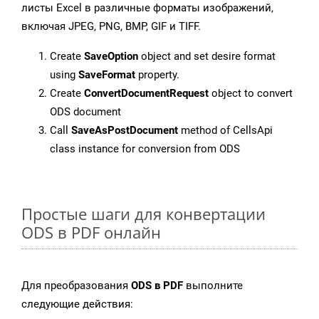
листы Excel в различные форматы изображений,
включая JPEG, PNG, BMP, GIF и TIFF.
Create
SaveOption
object and set desire format
using
SaveFormat
property.
Create
ConvertDocumentRequest
object to convert
ODS document
Call
SaveAsPostDocument
method of CellsApi
class instance for conversion from ODS
Простые шаги для конвертации
ODS в PDF онлайн
Для преобразования
ODS в PDF
выполните
следующие действия: