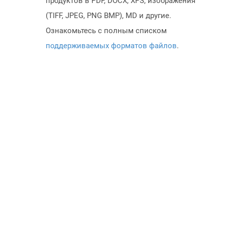
продуктов в PDF, DOCX, XPS, изображения
(TIFF, JPEG, PNG BMP), MD и другие.
Ознакомьтесь с полным списком
поддерживаемых форматов файлов
.