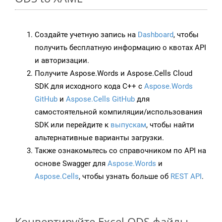
Создайте учетную запись на
Dashboard
, чтобы
получить бесплатную информацию о квотах API
и авторизации.
Получите Aspose.Words и Aspose.Cells Cloud
SDK для исходного кода C++ с
Aspose.Words
GitHub
и
Aspose.Cells GitHub
для
самостоятельной компиляции/использования
SDK или перейдите к
выпускам
, чтобы найти
альтернативные варианты загрузки.
Также ознакомьтесь со справочником по API на
основе Swagger для
Aspose.Words
и
Aspose.Cells
, чтобы узнать больше об
REST API
.
Конвертируйте Excel ODS файлы