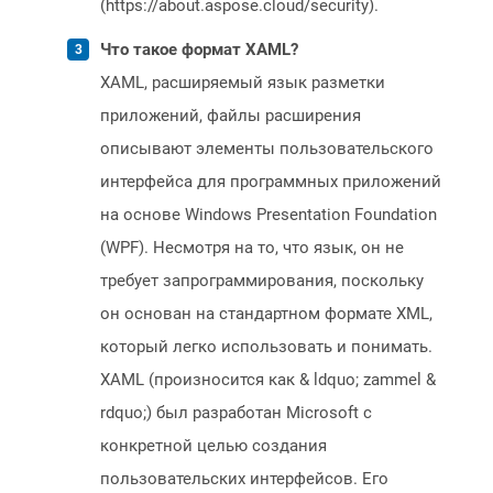
(https://about.aspose.cloud/security).
Что такое формат XAML?
XAML, расширяемый язык разметки
приложений, файлы расширения
описывают элементы пользовательского
интерфейса для программных приложений
на основе Windows Presentation Foundation
(WPF). Несмотря на то, что язык, он не
требует запрограммирования, поскольку
он основан на стандартном формате XML,
который легко использовать и понимать.
XAML (произносится как & ldquo; zammel &
rdquo;) был разработан Microsoft с
конкретной целью создания
пользовательских интерфейсов. Его