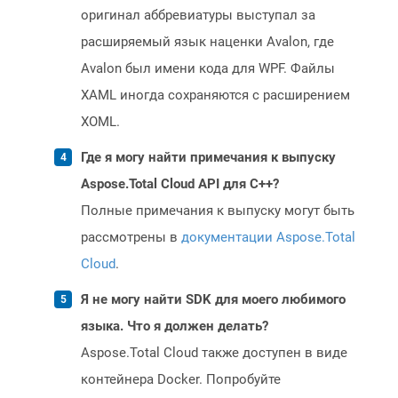
оригинал аббревиатуры выступал за
расширяемый язык наценки Avalon, где
Avalon был имени кода для WPF. Файлы
XAML иногда сохраняются с расширением
XOML.
Где я могу найти примечания к выпуску
Aspose.Total Cloud API для C++?
Полные примечания к выпуску могут быть
рассмотрены в
документации Aspose.Total
Cloud
.
Я не могу найти SDK для моего любимого
языка. Что я должен делать?
Aspose.Total Cloud также доступен в виде
контейнера Docker. Попробуйте