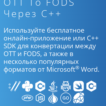
OTT To FODS
Через C++
Используйте бесплатное
онлайн-приложение или C++
SDK для конвертации между
OTT и FODS, а также в
несколько популярных
®
форматов от Microsoft
Word.