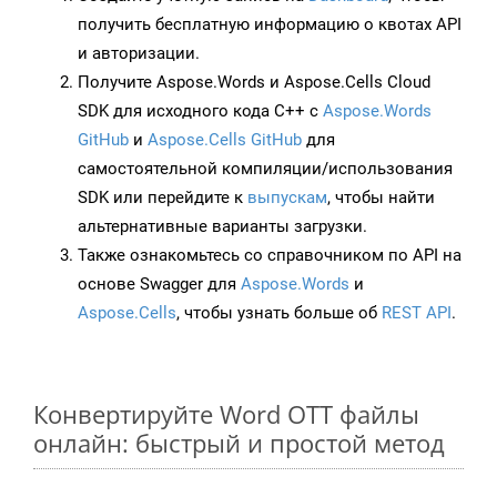
получить бесплатную информацию о квотах API
и авторизации.
Получите Aspose.Words и Aspose.Cells Cloud
SDK для исходного кода C++ с
Aspose.Words
GitHub
и
Aspose.Cells GitHub
для
самостоятельной компиляции/использования
SDK или перейдите к
выпускам
, чтобы найти
альтернативные варианты загрузки.
Также ознакомьтесь со справочником по API на
основе Swagger для
Aspose.Words
и
Aspose.Cells
, чтобы узнать больше об
REST API
.
Конвертируйте Word OTT файлы
онлайн: быстрый и простой метод