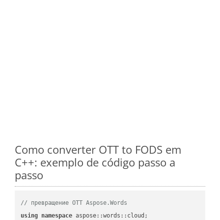
Como converter OTT to FODS em
C++: exemplo de código passo a
passo
// превращение OTT Aspose.Words
using
namespace