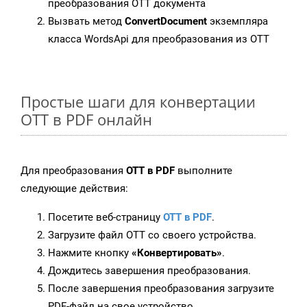
преобразования OTT документа
Вызвать метод
ConvertDocument
экземпляра
класса WordsApi для преобразования из OTT
Простые шаги для конвертации
OTT в PDF онлайн
Для преобразования
OTT в PDF
выполните
следующие действия:
Посетите веб-страницу
OTT в PDF
.
Загрузите файл OTT со своего устройства.
Нажмите кнопку
«Конвертировать»
.
Дождитесь завершения преобразования.
После завершения преобразования загрузите
PDF-файл на свое устройство.