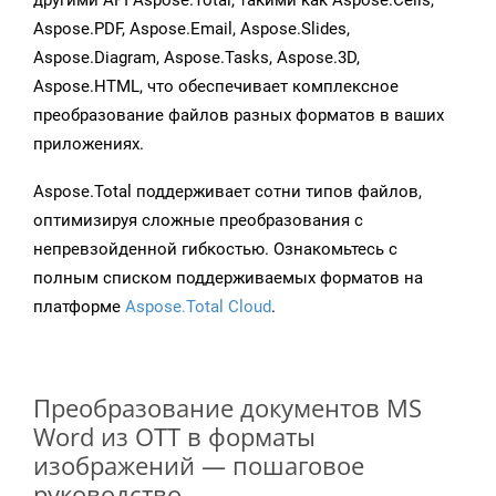
другими API Aspose.Total, такими как Aspose.Cells,
Aspose.PDF, Aspose.Email, Aspose.Slides,
Aspose.Diagram, Aspose.Tasks, Aspose.3D,
Aspose.HTML, что обеспечивает комплексное
преобразование файлов разных форматов в ваших
приложениях.
Aspose.Total поддерживает сотни типов файлов,
оптимизируя сложные преобразования с
непревзойденной гибкостью. Ознакомьтесь с
полным списком поддерживаемых форматов на
платформе
Aspose.Total Cloud
.
Преобразование документов MS
Word из OTT в форматы
изображений — пошаговое
руководство