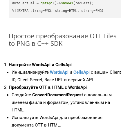
auto
 actual = 
getApi
()->
saveAs
(request);

%!(EXTRA string=PNG, string=HTML, string=PNG)
Простое преобразование OTT Files
to PNG в C++ SDK
Настройте WordsApi и CellsApi
Инициализируйте
WordsApi
и
CellsApi
с вашим Client
ID, Client Secret, Base URL и версией API
Преобразуйте OTT в HTML с WordsApi
Создайте
ConvertDocumentRequest
с локальным
именем файла и форматом, установленным на
HTML.
Используйте WordsApi для преобразования
документа OTT в HTML.