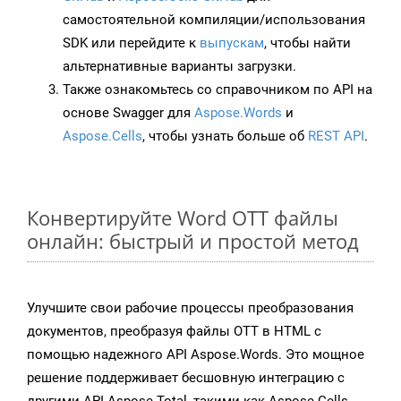
самостоятельной компиляции/использования
SDK или перейдите к
выпускам
, чтобы найти
альтернативные варианты загрузки.
Также ознакомьтесь со справочником по API на
основе Swagger для
Aspose.Words
и
Aspose.Cells
, чтобы узнать больше об
REST API
.
Конвертируйте Word OTT файлы
онлайн: быстрый и простой метод
Улучшите свои рабочие процессы преобразования
документов, преобразуя файлы OTT в HTML с
помощью надежного API Aspose.Words. Это мощное
решение поддерживает бесшовную интеграцию с