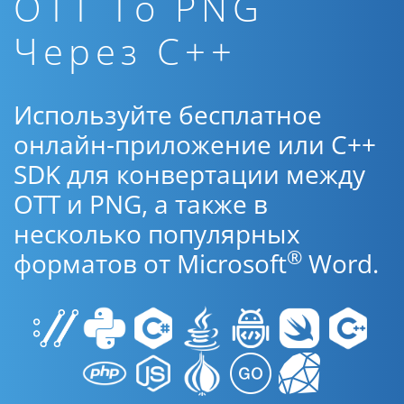
OTT To PNG
Через C++
Используйте бесплатное
онлайн-приложение или C++
SDK для конвертации между
OTT и PNG, а также в
несколько популярных
®
форматов от Microsoft
Word.