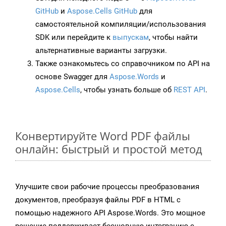
GitHub
и
Aspose.Cells GitHub
для
самостоятельной компиляции/использования
SDK или перейдите к
выпускам
, чтобы найти
альтернативные варианты загрузки.
Также ознакомьтесь со справочником по API на
основе Swagger для
Aspose.Words
и
Aspose.Cells
, чтобы узнать больше об
REST API
.
Конвертируйте Word PDF файлы
онлайн: быстрый и простой метод
Улучшите свои рабочие процессы преобразования
документов, преобразуя файлы PDF в HTML с
помощью надежного API Aspose.Words. Это мощное