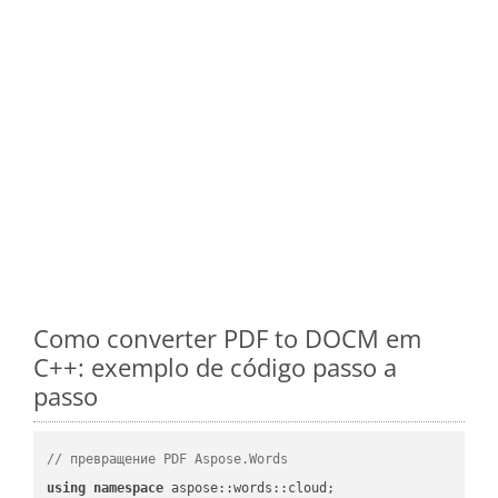
Como converter PDF to DOCM em
C++: exemplo de código passo a
passo
// превращение PDF Aspose.Words
using
namespace