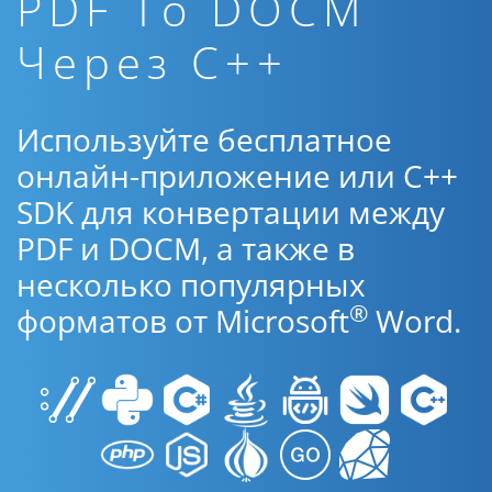
PDF To DOCM
Через C++
Используйте бесплатное
онлайн-приложение или C++
SDK для конвертации между
PDF и DOCM, а также в
несколько популярных
®
форматов от Microsoft
Word.