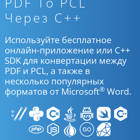
PDF To PCL
Через C++
Используйте бесплатное
онлайн-приложение или C++
SDK для конвертации между
PDF и PCL, а также в
несколько популярных
®
форматов от Microsoft
Word.