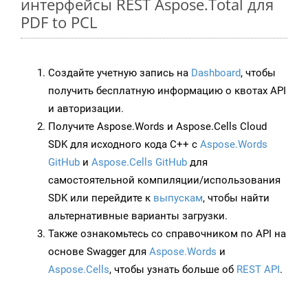
интерфейсы REST Aspose.Total для
PDF to PCL
Создайте учетную запись на
Dashboard
, чтобы
получить бесплатную информацию о квотах API
и авторизации.
Получите Aspose.Words и Aspose.Cells Cloud
SDK для исходного кода C++ с
Aspose.Words
GitHub
и
Aspose.Cells GitHub
для
самостоятельной компиляции/использования
SDK или перейдите к
выпускам
, чтобы найти
альтернативные варианты загрузки.
Также ознакомьтесь со справочником по API на
основе Swagger для
Aspose.Words
и
Aspose.Cells
, чтобы узнать больше об
REST API
.