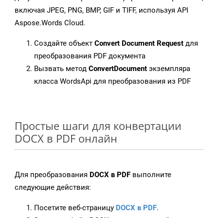
включая JPEG, PNG, BMP, GIF и TIFF, используя API
Aspose.Words Cloud.
Создайте объект
Convert Document Request
для
преобразования PDF документа
Вызвать метод
ConvertDocument
экземпляра
класса WordsApi для преобразования из PDF
Простые шаги для конвертации
DOCX в PDF онлайн
Для преобразования
DOCX в PDF
выполните
следующие действия:
Посетите веб-страницу
DOCX в PDF
.