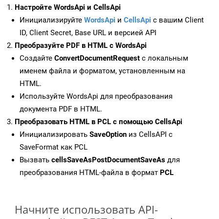
Настройте WordsApi и CellsApi
Инициализируйте
WordsApi
и
CellsApi
с вашим Client
ID, Client Secret, Base URL и версией API
Преобразуйте PDF в HTML с WordsApi
Создайте
ConvertDocumentRequest
с локальным
именем файла и форматом, установленным на
HTML.
Используйте WordsApi для преобразования
документа PDF в HTML.
Преобразовать HTML в PCL с помощью CellsApi
Инициализировать
SaveOption
из CellsAPI с
SaveFormat как PCL
Вызвать
cellsSaveAsPostDocumentSaveAs
для
преобразования HTML-файла в формат
PCL
Начните использовать API-