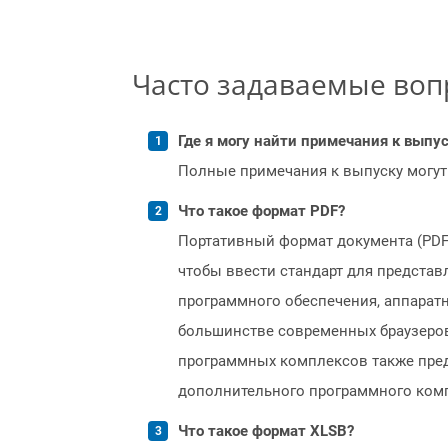
Часто задаваемые во
Где я могу найти примечания к выпуск
Полные примечания к выпуску могут
Что такое формат PDF?
Портативный формат документа (PDF) 
чтобы ввести стандарт для представ
программного обеспечения, аппаратно
большинстве современных браузеров,
программных комплексов также пред
дополнительного программного ком
Что такое формат XLSB?