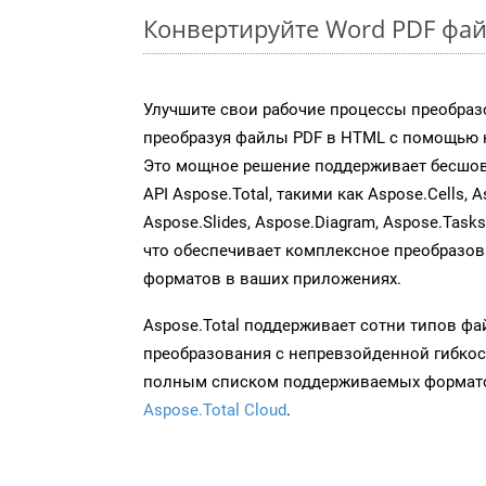
Конвертируйте Word PDF фай
Улучшите свои рабочие процессы преобраз
преобразуя файлы PDF в HTML с помощью н
Это мощное решение поддерживает бесшов
API Aspose.Total, такими как Aspose.Cells, A
Aspose.Slides, Aspose.Diagram, Aspose.Task
что обеспечивает комплексное преобразо
форматов в ваших приложениях.
Aspose.Total поддерживает сотни типов ф
преобразования с непревзойденной гибкос
полным списком поддерживаемых формато
Aspose.Total Cloud
.