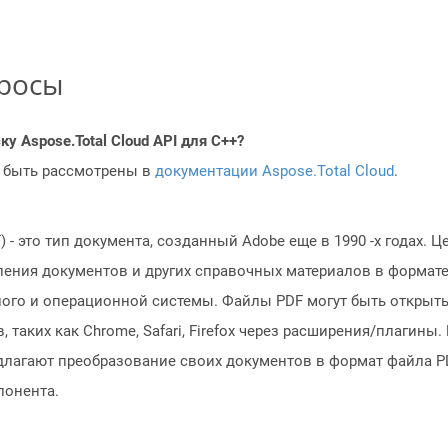
просы
у Aspose.Total Cloud API для C++?
 быть рассмотрены в
документации Aspose.Total Cloud
.
- это тип документа, созданный Adobe еще в 1990 -х годах. Ц
ления документов и других справочных материалов в формате
го и операционной системы. Файлы PDF могут быть открыты в 
 таких как Chrome, Safari, Firefox через расширения/плагин
лагают преобразование своих документов в формат файла PD
понента.