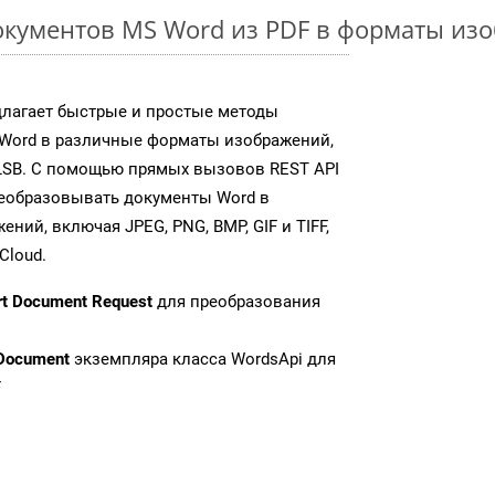
кументов MS Word из PDF в форматы из
длагает быстрые и простые методы
Word в различные форматы изображений,
LSB. С помощью прямых вызовов REST API
реобразовывать документы Word в
ий, включая JPEG, PNG, BMP, GIF и TIFF,
Cloud.
rt Document Request
для преобразования
Document
экземпляра класса WordsApi для
F