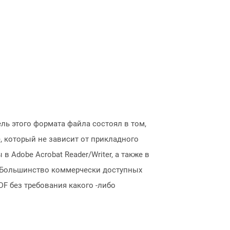
ель этого формата файла состоял в том,
, который не зависит от прикладного
Adobe Acrobat Reader/Writer, а также в
ы. Большинство коммерчески доступных
F без требования какого -либо