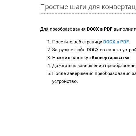
Простые шаги для конверта
Для преобразования
DOCX в PDF
выполните
Посетите веб-страницу
DOCX в PDF
.
Загрузите файл DOCX со своего устро
Нажмите кнопку
«Конвертировать»
.
Дождитесь завершения преобразован
После завершения преобразования за
устройство.