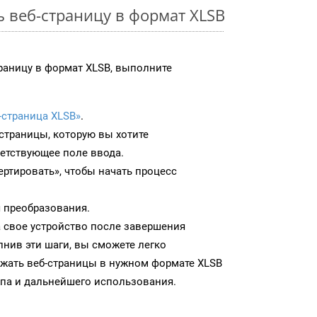
ь веб-страницу в формат XLSB
раницу в формат XLSB, выполните
-страница XLSB»
.
-страницы, которую вы хотите
ветствующее поле ввода.
ртировать», чтобы начать процесс
 преобразования.
а свое устройство после завершения
нив эти шаги, вы сможете легко
ужать веб-страницы в нужном формате XLSB
па и дальнейшего использования.