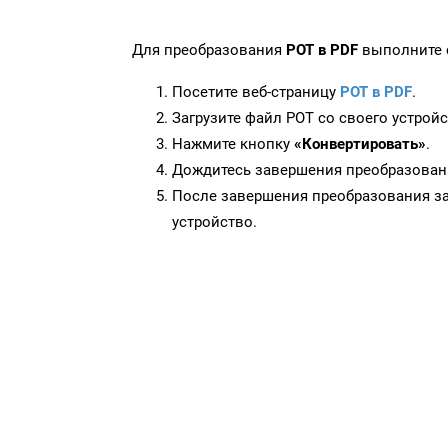
Для преобразования
POT в PDF
выполните 
Посетите веб-страницу
POT в PDF
.
Загрузите файл POT со своего устройс
Нажмите кнопку
«Конвертировать»
.
Дождитесь завершения преобразован
После завершения преобразования за
устройство.