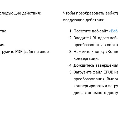
следующие действия:
Чтобы преобразовать веб-ст
следующие действия:
тва.
Посетите веб-сайт
«Веб
Введите URL-адрес веб
ия.
преобразовать, в соот
грузите PDF-файл на свое
Нажмите кнопку «Конве
конвертации.
Дождитесь завершения
Загрузите файл EPUB н
преобразования. Выпол
конвертировать и загр
для автономного досту