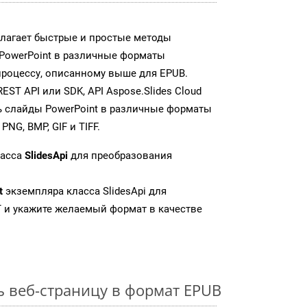
едлагает быстрые и простые методы
PowerPoint в различные форматы
процессу, описанному выше для EPUB.
T API или SDK, API Aspose.Slides Cloud
 слайды PowerPoint в различные форматы
NG, BMP, GIF и TIFF.
ласса
SlidesApi
для преобразования
t
экземпляра класса SlidesApi для
 и укажите желаемый формат в качестве
ь веб-страницу в формат EPUB