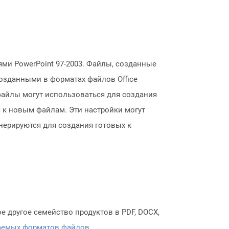
ми PowerPoint 97-2003. Файлы, созданные
созданными в форматах файлов Office
файлы могут использоваться для создания
 к новым файлам. Эти настройки могут
нерируются для создания готовых к
 другое семейство продуктов в PDF, DOCX,
аемых форматов файлов
.