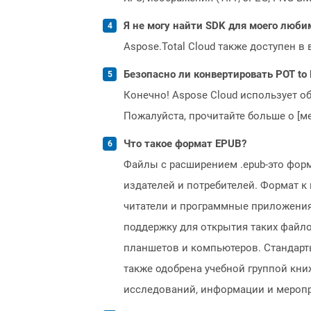
Я не могу найти SDK для моего люби
Aspose.Total Cloud также доступен в
Безопасно ли конвертировать POT to
Конечно! Aspose Cloud использует о
Пожалуйста, прочитайте больше о [мет
Что такое формат EPUB?
Файлы с расширением .epub-это фор
издателей и потребителей. Формат к
читатели и программные приложения
поддержку для открытия таких файло
планшетов и компьютеров. Стандарт
также одобрена учебной группой кни
исследований, информации и меропри