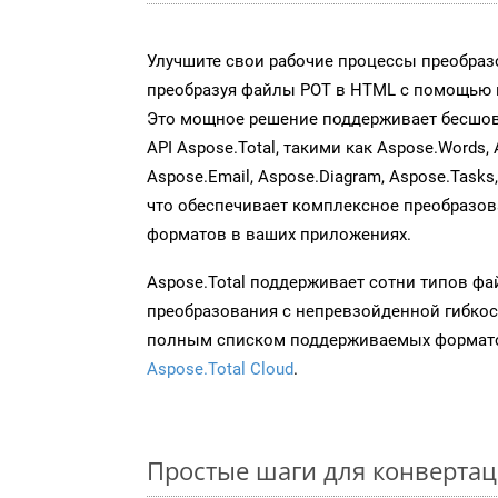
Улучшите свои рабочие процессы преобраз
преобразуя файлы POT в HTML с помощью н
Это мощное решение поддерживает бесшов
API Aspose.Total, такими как Aspose.Words, 
Aspose.Email, Aspose.Diagram, Aspose.Tasks
что обеспечивает комплексное преобразо
форматов в ваших приложениях.
Aspose.Total поддерживает сотни типов ф
преобразования с непревзойденной гибкос
полным списком поддерживаемых формато
Aspose.Total Cloud
.
Простые шаги для конвертац