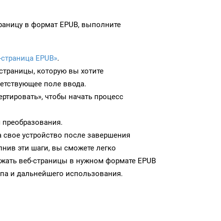
раницу в формат EPUB, выполните
-страница EPUB»
.
-страницы, которую вы хотите
ветствующее поле ввода.
ртировать», чтобы начать процесс
 преобразования.
а свое устройство после завершения
нив эти шаги, вы сможете легко
ужать веб-страницы в нужном формате EPUB
па и дальнейшего использования.