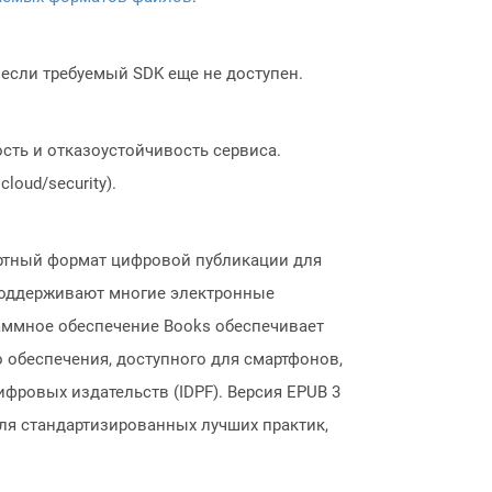
, если требуемый SDK еще не доступен.
сть и отказоустойчивость сервиса.
loud/security).
артный формат цифровой публикации для
 поддерживают многие электронные
аммное обеспечение Books обеспечивает
 обеспечения, доступного для смартфонов,
овых издательств (IDPF). Версия EPUB 3
для стандартизированных лучших практик,