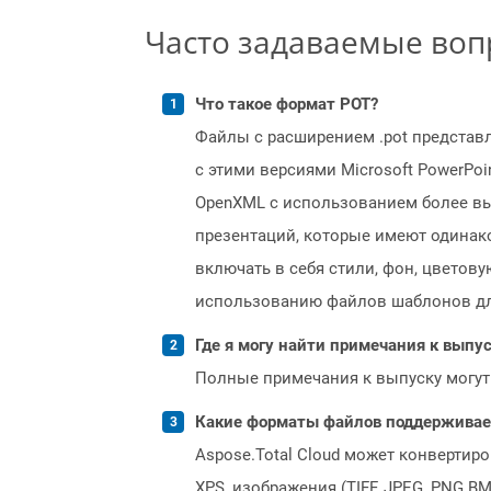
Часто задаваемые во
Что такое формат POT?
Файлы с расширением .pot представл
с этими версиями Microsoft PowerPo
OpenXML с использованием более вы
презентаций, которые имеют одинак
включать в себя стили, фон, цветов
использованию файлов шаблонов дл
Где я могу найти примечания к выпуск
Полные примечания к выпуску могут
Какие форматы файлов поддерживает 
Aspose.Total Cloud может конвертир
XPS, изображения (TIFF, JPEG, PNG B