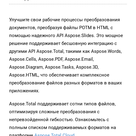
Улучшите свои рабочие процессы преобразования
документов, преобразуя файлы POTM в HTML с
помощью надежного API Aspose.Slides. Это мощное
решение поддерживает бесшовную интеграцию с
другими API Aspose.Total, такими как Aspose.Words,
Aspose.Cells, Aspose.PDF, Aspose.Email,
Aspose.Diagram, Aspose.Tasks, Aspose.3D,
Aspose.HTML, что обеспечивает комплексное
преобразование файлов разных форматов в ваших
приложениях.
Aspose.Total поддерживает сотни типов файлов,
оптимизируя сложные преобразования с
непревзойденной гибкостью. Ознакомьтесь с
полным списком поддерживаемых форматов на
платформе
Aspose.Total Cloud
.