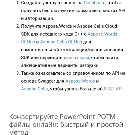
Создайте учетную запись на
Dashboard
, чтобы
получить бесплатную информацию о квотах API
и авторизации.
Получите Aspose.Words и Aspose.Cells Cloud
SDK для исходного кода C++ с
Aspose.Words
GitHub
и
Aspose.Cells GitHub
для
самостоятельной компиляции/использования
SDK или перейдите к
выпускам
, чтобы найти
альтернативные варианты загрузки.
Также ознакомьтесь со справочником по API на
основе Swagger для
Aspose.Words
и
Aspose.Cells
, чтобы узнать больше об
REST API
.
Конвертируйте PowerPoint POTM
файлы онлайн: быстрый и простой
метод