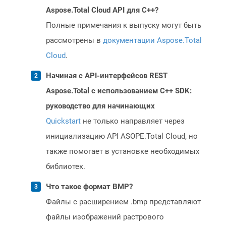
Aspose.Total Cloud API для C++?
Полные примечания к выпуску могут быть
рассмотрены в
документации Aspose.Total
Cloud
.
Начиная с API-интерфейсов REST
Aspose.Total с использованием C++ SDK:
руководство для начинающих
Quickstart
не только направляет через
инициализацию API ASOPE.Total Cloud, но
также помогает в установке необходимых
библиотек.
Что такое формат BMP?
Файлы с расширением .bmp представляют
файлы изображений растрового