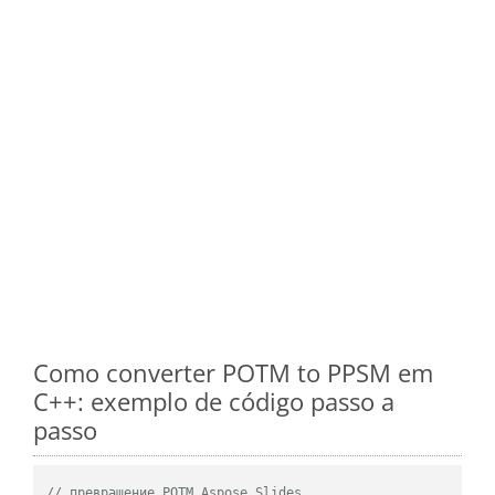
Como converter POTM to PPSM em
C++: exemplo de código passo a
passo
// превращение POTM Aspose.Slides