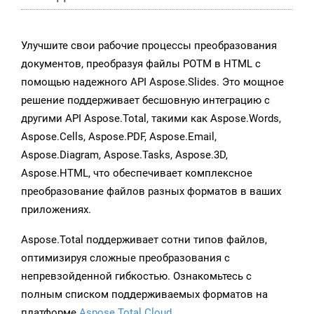
Улучшите свои рабочие процессы преобразования
документов, преобразуя файлы POTM в HTML с
помощью надежного API Aspose.Slides. Это мощное
решение поддерживает бесшовную интеграцию с
другими API Aspose.Total, такими как Aspose.Words,
Aspose.Cells, Aspose.PDF, Aspose.Email,
Aspose.Diagram, Aspose.Tasks, Aspose.3D,
Aspose.HTML, что обеспечивает комплексное
преобразование файлов разных форматов в ваших
приложениях.
Aspose.Total поддерживает сотни типов файлов,
оптимизируя сложные преобразования с
непревзойденной гибкостью. Ознакомьтесь с
полным списком поддерживаемых форматов на
платформе
Aspose.Total Cloud
.