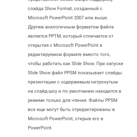
слайда Show Format, созданный с
Microsoft PowerPoint 2007 или выше.
Другим аналогичным форматом файла
является PPTM, который отличается от
открытия с Microsoft PowerPoint в
редактируемом формате вместо того,
чтобы работать как Slide Show. При запуске
Slide Show файл PPSM показывает слайды
презентации с содержимым нетронутым
на слайд-шоу и по умолчанию находится в
режиме только для чтения. Файлы PPSM
все еще могут быть отредактированы в
Microsoft PowerPoint, открыв его в
PowerPoint.