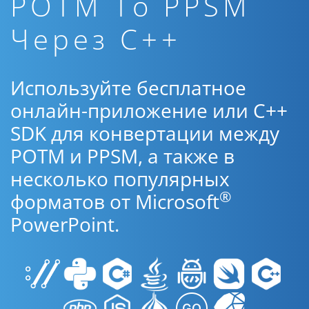
POTM To PPSM
Через C++
Используйте бесплатное
онлайн-приложение или C++
SDK для конвертации между
POTM и PPSM, а также в
несколько популярных
®
форматов от Microsoft
PowerPoint.