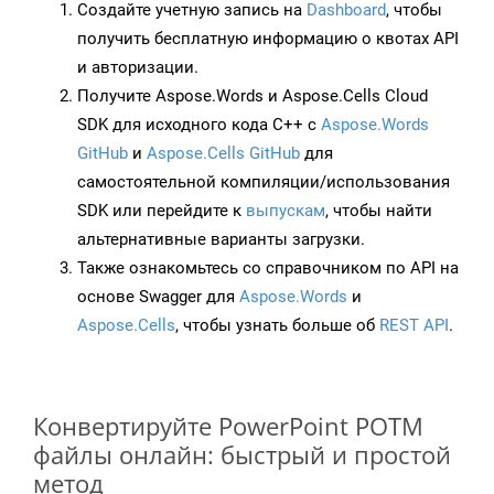
Создайте учетную запись на
Dashboard
, чтобы
получить бесплатную информацию о квотах API
и авторизации.
Получите Aspose.Words и Aspose.Cells Cloud
SDK для исходного кода C++ с
Aspose.Words
GitHub
и
Aspose.Cells GitHub
для
самостоятельной компиляции/использования
SDK или перейдите к
выпускам
, чтобы найти
альтернативные варианты загрузки.
Также ознакомьтесь со справочником по API на
основе Swagger для
Aspose.Words
и
Aspose.Cells
, чтобы узнать больше об
REST API
.
Конвертируйте PowerPoint POTM
файлы онлайн: быстрый и простой
метод