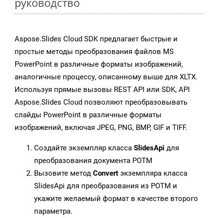
руководство
Aspose.Slides Cloud SDK предлагает быстрые и
простые методы преобразования файлов MS
PowerPoint в различные форматы изображений,
аналогичные процессу, описанному выше для XLTX.
Используя прямые вызовы REST API или SDK, API
Aspose.Slides Cloud позволяют преобразовывать
слайды PowerPoint в различные форматы
изображений, включая JPEG, PNG, BMP, GIF и TIFF.
Создайте экземпляр класса
SlidesApi
для
преобразования документа POTM
Вызовите метод
Convert
экземпляра класса
SlidesApi для преобразования из POTM и
укажите желаемый формат в качестве второго
параметра.