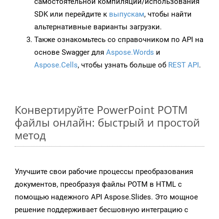
самостоятельной компиляции/использования
SDK или перейдите к
выпускам
, чтобы найти
альтернативные варианты загрузки.
Также ознакомьтесь со справочником по API на
основе Swagger для
Aspose.Words
и
Aspose.Cells
, чтобы узнать больше об
REST API
.
Конвертируйте PowerPoint POTM
файлы онлайн: быстрый и простой
метод
Улучшите свои рабочие процессы преобразования
документов, преобразуя файлы POTM в HTML с
помощью надежного API Aspose.Slides. Это мощное
решение поддерживает бесшовную интеграцию с