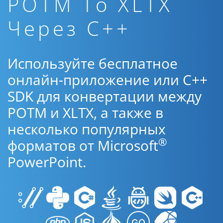
POTM To XLTX
Через C++
Используйте бесплатное
онлайн-приложение или C++
SDK для конвертации между
POTM и XLTX, а также в
несколько популярных
®
форматов от Microsoft
PowerPoint.