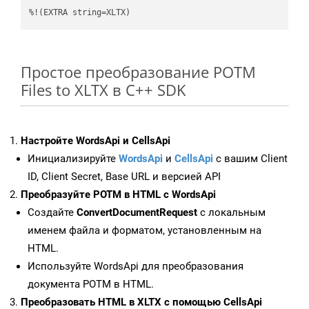
%!(EXTRA string=XLTX)
Простое преобразование POTM
Files to XLTX в C++ SDK
Настройте WordsApi и CellsApi
Инициализируйте
WordsApi
и
CellsApi
с вашим Client
ID, Client Secret, Base URL и версией API
Преобразуйте POTM в HTML с WordsApi
Создайте
ConvertDocumentRequest
с локальным
именем файла и форматом, установленным на
HTML.
Используйте WordsApi для преобразования
документа POTM в HTML.
Преобразовать HTML в XLTX с помощью CellsApi