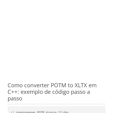
Como converter POTM to XLTX em
C++: exemplo de código passo a
passo
// превращение POTM Aspose.Slides