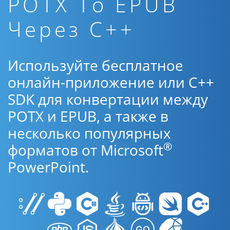
POTX To EPUB
Через C++
Используйте бесплатное
онлайн-приложение или C++
SDK для конвертации между
POTX и EPUB, а также в
несколько популярных
®
форматов от Microsoft
PowerPoint.