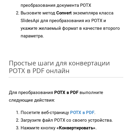
преобразования документа POTX
Вызовите метод
Convert
экземпляра класса
SlidesApi для преобразования из POTX и
укажите желаемый формат в качестве второго
параметра.
Простые шаги для конвертации
POTX в PDF онлайн
Для преобразования
POTX в PDF
выполните
следующие действия:
Посетите веб-страницу
POTX в PDF
.
Загрузите файл POTX со своего устройства.
Нажмите кнопку
«Конвертировать»
.