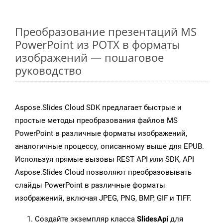
Преобразование презентаций MS
PowerPoint из POTX в форматы
изображений — пошаговое
руководство
Aspose.Slides Cloud SDK предлагает быстрые и
простые методы преобразования файлов MS
PowerPoint в различные форматы изображений,
аналогичные процессу, описанному выше для EPUB.
Используя прямые вызовы REST API или SDK, API
Aspose.Slides Cloud позволяют преобразовывать
слайды PowerPoint в различные форматы
изображений, включая JPEG, PNG, BMP, GIF и TIFF.
Создайте экземпляр класса
SlidesApi
для