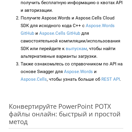
получить бесплатную информацию о квотах API
и авторизации.
Получите Aspose.Words и Aspose.Cells Cloud
SDK для исходного кода C++ с
Aspose.Words
GitHub
и
Aspose.Cells GitHub
для
самостоятельной компиляции/использования
SDK или перейдите к
выпускам
, чтобы найти
альтернативные варианты загрузки.
Также ознакомьтесь со справочником по API на
основе Swagger для
Aspose.Words
и
Aspose.Cells
, чтобы узнать больше об
REST API
.
Конвертируйте PowerPoint POTX
файлы онлайн: быстрый и простой
метод