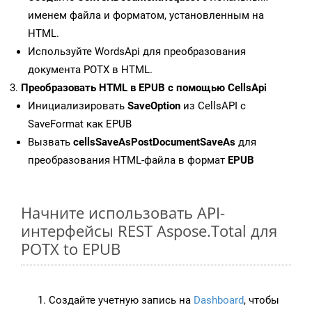
именем файла и форматом, установленным на
HTML.
Используйте WordsApi для преобразования
документа POTX в HTML.
Преобразовать HTML в EPUB с помощью CellsApi
Инициализировать
SaveOption
из CellsAPI с
SaveFormat как EPUB
Вызвать
cellsSaveAsPostDocumentSaveAs
для
преобразования HTML-файла в формат
EPUB
Начните использовать API-
интерфейсы REST Aspose.Total для
POTX to EPUB
Создайте учетную запись на
Dashboard
, чтобы