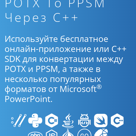
POTX To PPSM
Через C++
Используйте бесплатное
онлайн-приложение или C++
SDK для конвертации между
POTX и PPSM, а также в
несколько популярных
®
форматов от Microsoft
PowerPoint.