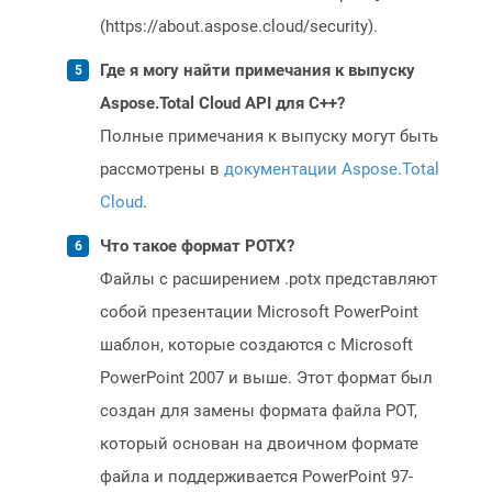
(https://about.aspose.cloud/security).
Где я могу найти примечания к выпуску
Aspose.Total Cloud API для C++?
Полные примечания к выпуску могут быть
рассмотрены в
документации Aspose.Total
Cloud
.
Что такое формат POTX?
Файлы с расширением .potx представляют
собой презентации Microsoft PowerPoint
шаблон, которые создаются с Microsoft
PowerPoint 2007 и выше. Этот формат был
создан для замены формата файла POT,
который основан на двоичном формате
файла и поддерживается PowerPoint 97-