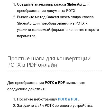
Создайте экземпляр класса
SlidesApi
для
преобразования документа POTX
Вызовите метод
Convert
экземпляра класса
SlidesApi для преобразования из POTX и
укажите желаемый формат в качестве второго
параметра.
Простые шаги для конвертации
POTX в PDF онлайн
Для преобразования
POTX в PDF
выполните
следующие действия:
Посетите веб-страницу
POTX в PDF
.
Загрузите файл POTX со своего устройства.