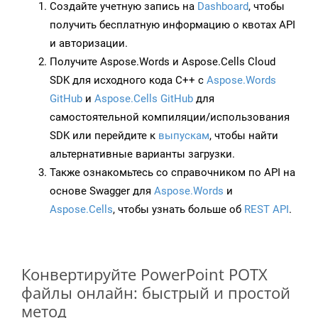
Создайте учетную запись на
Dashboard
, чтобы
получить бесплатную информацию о квотах API
и авторизации.
Получите Aspose.Words и Aspose.Cells Cloud
SDK для исходного кода C++ с
Aspose.Words
GitHub
и
Aspose.Cells GitHub
для
самостоятельной компиляции/использования
SDK или перейдите к
выпускам
, чтобы найти
альтернативные варианты загрузки.
Также ознакомьтесь со справочником по API на
основе Swagger для
Aspose.Words
и
Aspose.Cells
, чтобы узнать больше об
REST API
.
Конвертируйте PowerPoint POTX
файлы онлайн: быстрый и простой
метод