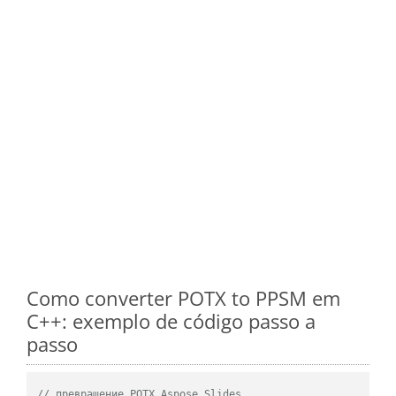
Como converter POTX to PPSM em
C++: exemplo de código passo a
passo
// превращение POTX Aspose.Slides