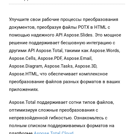
Улучшите свои рабочие процессы преобразования
документов, преобразуя файлы POTX в HTML с
помощью надежного API Aspose.Slides. Это мощное
решение поддерживает бесшовную интеграцию с
другими API Aspose.Total, такими как Aspose.Words,
Aspose.Cells, Aspose.PDF, Aspose.Email,
Aspose.Diagram, Aspose.Tasks, Aspose.3D,
Aspose.HTML, что обеспечивает комплексное
преобразование файлов разных форматов в ваших
приложениях.
Aspose.Total поддерживает сотни типов файлов,
оптимизируя сложные преобразования с
непревзойденной гибкостью. Ознакомьтесь с
полным списком поддерживаемых форматов на
платформе
Aspose.Total Cloud
.