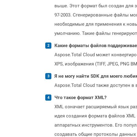
выше. Этот формат был создан для 
97-2003. Сгенерированные файлы мог
необходимые для применения к новым
умолчанию. Такие файлы генерируют
Какие форматы файлов поддерживает 
Aspose.Total Cloud может конвертир
XPS, изображения (TIFF, JPEG, PNG B
Я не могу найти SDK для моего люби
Aspose.Total Cloud также доступен в
Что такое формат XML?
XML означает расширяемый язык разм
идея создания формата файлов XML 
аппаратных инструментов. Его попул
создавать общие протоколы данных в