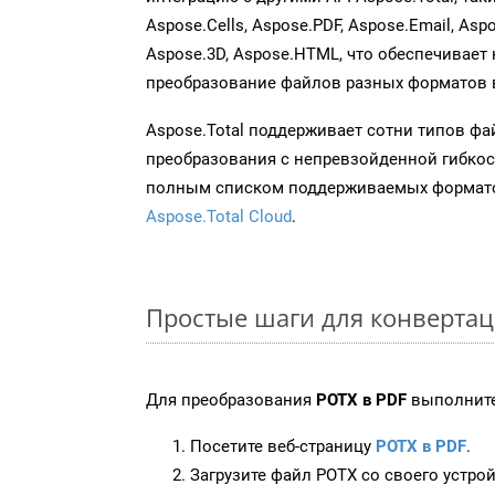
Aspose.Cells, Aspose.PDF, Aspose.Email, Asp
Aspose.3D, Aspose.HTML, что обеспечивает
преобразование файлов разных форматов 
Aspose.Total поддерживает сотни типов ф
преобразования с непревзойденной гибкос
полным списком поддерживаемых формато
Aspose.Total Cloud
.
Простые шаги для конвертац
Для преобразования
POTX в PDF
выполните
Посетите веб-страницу
POTX в PDF
.
Загрузите файл POTX со своего устрой