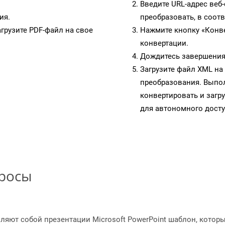
Введите URL-адрес веб
ия.
преобразовать, в соот
грузите PDF-файл на свое
Нажмите кнопку «Конве
конвертации.
Дождитесь завершения
Загрузите файл XML на
преобразования. Выпол
конвертировать и загр
для автономного досту
просы
яют собой презентации Microsoft PowerPoint шаблон, которые