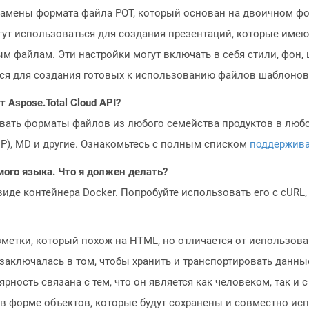
замены формата файла POT, который основан на двоичном фо
ут использоваться для создания презентаций, которые имеют
 файлам. Эти настройки могут включать в себя стили, фон, 
ся для создания готовых к использованию файлов шаблонов
Aspose.Total Cloud API?
овать форматы файлов из любого семейства продуктов в любое
MP), MD и другие. Ознакомьтесь с полным списком
поддержив
мого языка. Что я должен делать?
 виде контейнера Docker. Попробуйте использовать его с cURL
етки, который похож на HTML, но отличается от использован
заключалась в том, чтобы хранить и транспортировать данны
ярность связана с тем, что он является как человеком, так 
 форме объектов, которые будут сохранены и совместно испо