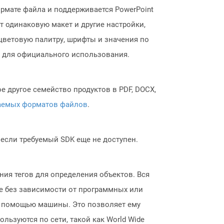
рмате файла и поддерживается PowerPoint
 одинаковую макет и другие настройки,
цветовую палитру, шрифты и значения по
 для официального использования.
 другое семейство продуктов в PDF, DOCX,
аемых форматов файлов
.
, если требуемый SDK еще не доступен.
ия тегов для определения объектов. Вся
е без зависимости от программных или
и с помощью машины. Это позволяет ему
льзуются по сети, такой как World Wide