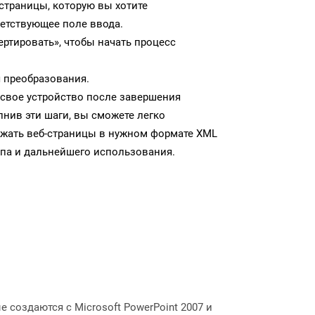
-страницы, которую вы хотите
ветствующее поле ввода.
ртировать», чтобы начать процесс
 преобразования.
 свое устройство после завершения
нив эти шаги, вы сможете легко
ужать веб-страницы в нужном формате XML
па и дальнейшего использования.
 создаются с Microsoft PowerPoint 2007 и