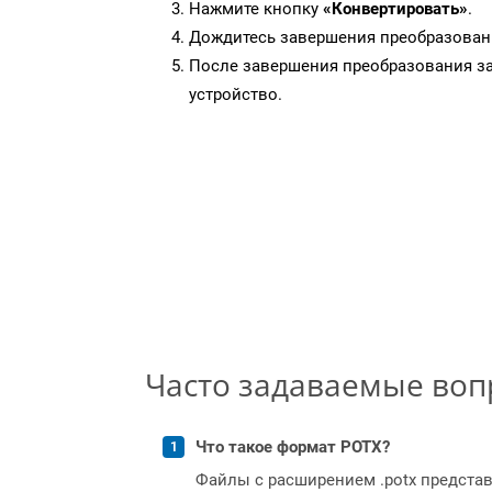
Нажмите кнопку
«Конвертировать»
.
Дождитесь завершения преобразован
После завершения преобразования за
устройство.
Часто задаваемые во
Что такое формат POTX?
Файлы с расширением .potx представл