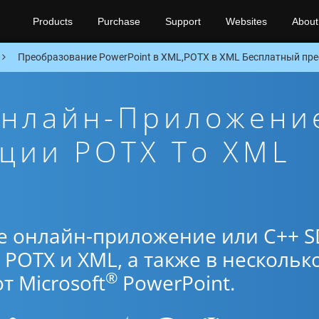
Products
Purchase
Support
Websites
About
Преобразование PowerPoint в XML,POTX в XML Бесплатный пре
Онлайн-Приложени
ции POTX To XML
е онлайн-приложение или C++ S
POTX и XML, а также в нескольк
®
 Microsoft
PowerPoint.