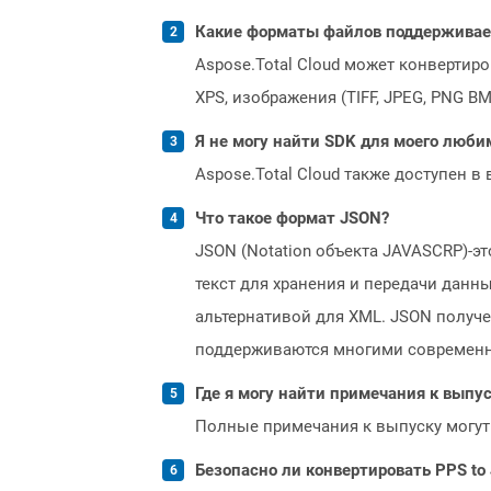
Какие форматы файлов поддерживает 
Aspose.Total Cloud может конвертир
XPS, изображения (TIFF, JPEG, PNG B
Я не могу найти SDK для моего люби
Aspose.Total Cloud также доступен в
Что такое формат JSON?
JSON (Notation объекта JAVASCRP)-э
текст для хранения и передачи данн
альтернативой для XML. JSON получе
поддерживаются многими современн
Где я могу найти примечания к выпуск
Полные примечания к выпуску могут
Безопасно ли конвертировать PPS to