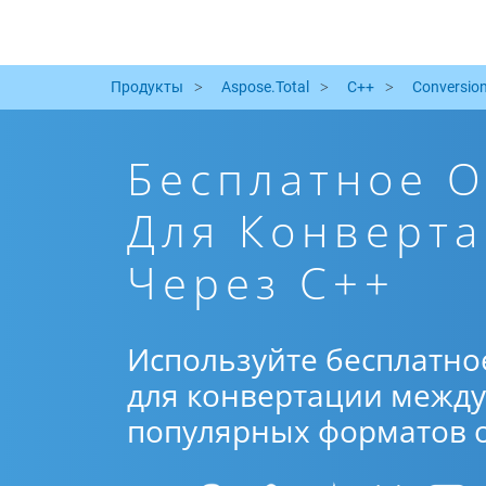
Продукты
Aspose.Total
C++
Conversio
Бесплатное 
Для Конверта
Через C++
Используйте бесплатно
для конвертации между 
популярных форматов от