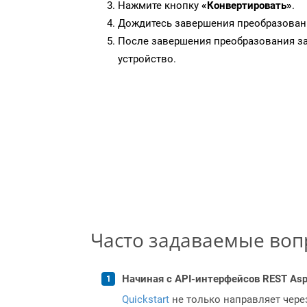
Нажмите кнопку
«Конвертировать»
.
Дождитесь завершения преобразован
После завершения преобразования за
устройство.
Часто задаваемые во
Начиная с API-интерфейсов REST Asp
Quickstart
не только направляет чере