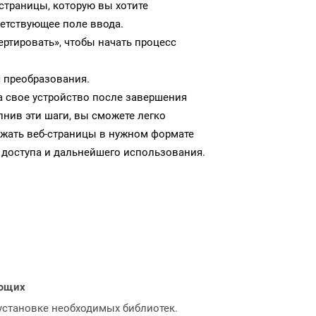
-страницы, которую вы хотите
ветствующее поле ввода.
ртировать», чтобы начать процесс
 преобразования.
а свое устройство после завершения
нив эти шаги, вы сможете легко
ужать веб-страницы в нужном формате
 доступа и дальнейшего использования.
ающих
 установке необходимых библиотек.