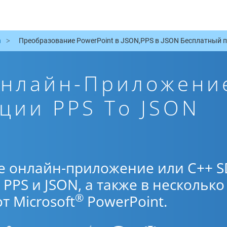
n
Преобразование PowerPoint в JSON,PPS в JSON Бесплатный п
Онлайн-Приложени
ции PPS To JSON
е онлайн-приложение или C++ S
PPS и JSON, а также в несколько
®
 Microsoft
PowerPoint.