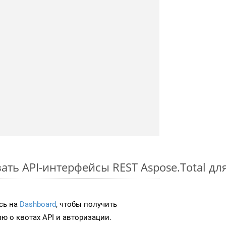
ть API-интерфейсы REST Aspose.Total для
сь на
Dashboard
, чтобы получить
 о квотах API и авторизации.