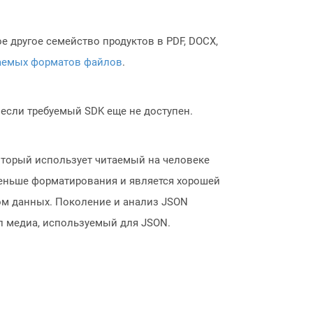
 другое семейство продуктов в PDF, DOCX,
аемых форматов файлов
.
, если требуемый SDK еще не доступен.
который использует читаемый на человеке
 меньше форматирования и является хорошей
том данных. Поколение и анализ JSON
 медиа, используемый для JSON.