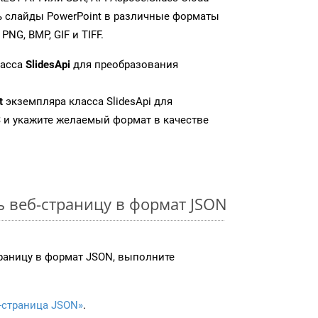
 слайды PowerPoint в различные форматы
NG, BMP, GIF и TIFF.
ласса
SlidesApi
для преобразования
t
экземпляра класса SlidesApi для
 и укажите желаемый формат в качестве
ь веб-страницу в формат JSON
раницу в формат JSON, выполните
-страница JSON»
.