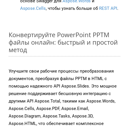
основе Swagger для
Aspose.Words
и
Aspose.Cells
, чтобы узнать больше об
REST API
.
Конвертируйте PowerPoint PPTM
файлы онлайн: быстрый и простой
метод
Улучшите свои рабочие процессы преобразования
документов, преобразуя файлы PPTM в HTML с
помощью надежного API Aspose.Slides. Это мощное
решение поддерживает бесшовную интеграцию с
другими API Aspose.Total, такими как Aspose.Words,
Aspose.Cells, Aspose.PDF, Aspose.Email,
Aspose.Diagram, Aspose.Tasks, Aspose.3D,
Aspose.HTML, что обеспечивает комплексное