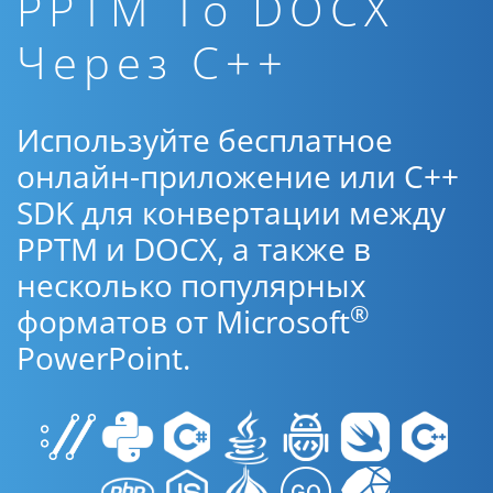
PPTM To DOCX
Через C++
Используйте бесплатное
онлайн-приложение или C++
SDK для конвертации между
PPTM и DOCX, а также в
несколько популярных
®
форматов от Microsoft
PowerPoint.