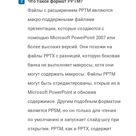
Что такое формат PPTM?
Файлы с расширением PPTM являются
макро-поддержными файлами
презентации, которые создаются с
помощью Microsoft PowerPoint 2007 или
более высоких версий. Они похожи на
файлы PPTX с разницей, которую боковая
банка не выполняет макросы, хотя они
могут содержать макросы. Файлы PPTM
могут быть отредактированы, открыв их в
Microsoft PowerPoint и обновив
содержимое. Другим подобным форматом
является PPSM, но он только для чтения
по умолчанию и запускает слайд-шоу при
открытии. PPTM, как и PPTX, содержит