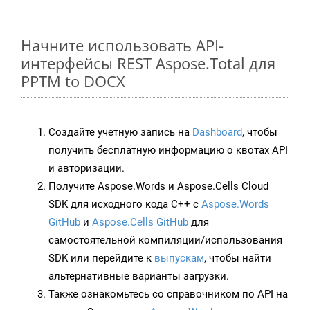
Начните использовать API-
интерфейсы REST Aspose.Total для
PPTM to DOCX
Создайте учетную запись на
Dashboard
, чтобы
получить бесплатную информацию о квотах API
и авторизации.
Получите Aspose.Words и Aspose.Cells Cloud
SDK для исходного кода C++ с
Aspose.Words
GitHub
и
Aspose.Cells GitHub
для
самостоятельной компиляции/использования
SDK или перейдите к
выпускам
, чтобы найти
альтернативные варианты загрузки.
Также ознакомьтесь со справочником по API на