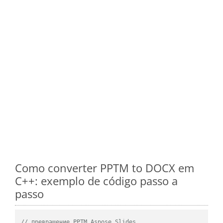
Como converter PPTM to DOCX em
C++: exemplo de código passo a
passo
// превращение PPTM Aspose.Slides