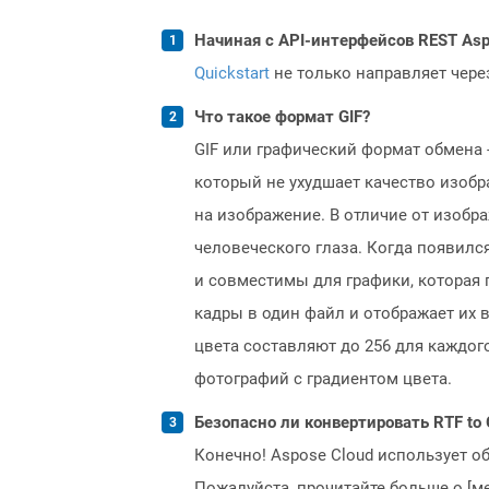
Начиная с API-интерфейсов REST Asp
Quickstart
не только направляет чере
Что такое формат GIF?
GIF или графический формат обмена 
который не ухудшает качество изобр
на изображение. В отличие от изобр
человеческого глаза. Когда появилс
и совместимы для графики, которая
кадры в один файл и отображает их 
цвета составляют до 256 для каждог
фотографий с градиентом цвета.
Безопасно ли конвертировать RTF to 
Конечно! Aspose Cloud использует о
Пожалуйста, прочитайте больше о [мет