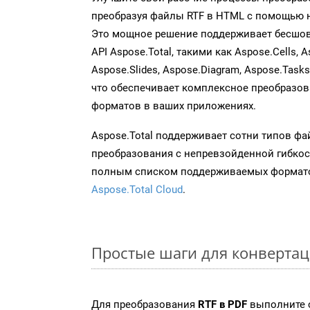
преобразуя файлы RTF в HTML с помощью н
Это мощное решение поддерживает бесшов
API Aspose.Total, такими как Aspose.Cells, A
Aspose.Slides, Aspose.Diagram, Aspose.Task
что обеспечивает комплексное преобразо
форматов в ваших приложениях.
Aspose.Total поддерживает сотни типов ф
преобразования с непревзойденной гибкос
полным списком поддерживаемых формато
Aspose.Total Cloud
.
Простые шаги для конвертац
Для преобразования
RTF в PDF
выполните 