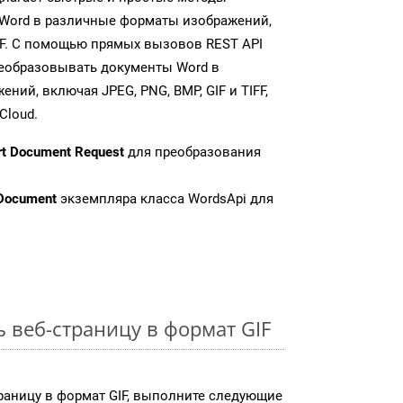
Word в различные форматы изображений,
IF. С помощью прямых вызовов REST API
реобразовывать документы Word в
ий, включая JPEG, PNG, BMP, GIF и TIFF,
Cloud.
rt Document Request
для преобразования
Document
экземпляра класса WordsApi для
 веб-страницу в формат GIF
раницу в формат GIF, выполните следующие