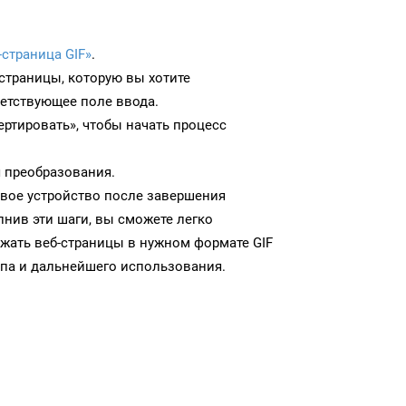
-страница GIF»
.
-страницы, которую вы хотите
ветствующее поле ввода.
ртировать», чтобы начать процесс
 преобразования.
 свое устройство после завершения
нив эти шаги, вы сможете легко
ужать веб-страницы в нужном формате GIF
па и дальнейшего использования.