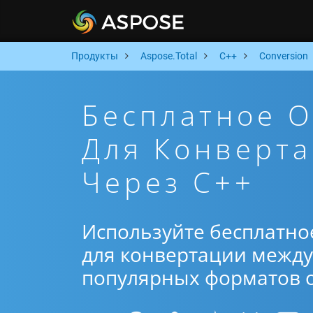
Продукты
Aspose.Total
C++
Conversion
Бесплатное 
Для Конверта
Через C++
Используйте бесплатно
для конвертации между R
популярных форматов от