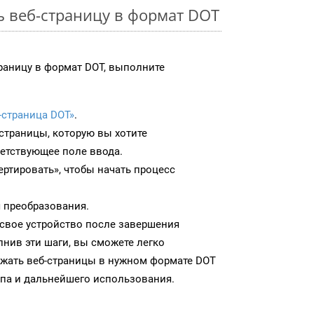
ь веб-страницу в формат DOT
раницу в формат DOT, выполните
-страница DOT»
.
-страницы, которую вы хотите
ветствующее поле ввода.
ртировать», чтобы начать процесс
 преобразования.
 свое устройство после завершения
нив эти шаги, вы сможете легко
ужать веб-страницы в нужном формате DOT
па и дальнейшего использования.