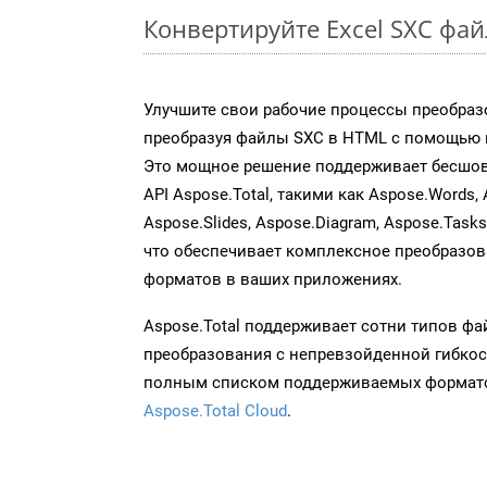
Конвертируйте Excel SXC фа
Улучшите свои рабочие процессы преобраз
преобразуя файлы SXC в HTML с помощью н
Это мощное решение поддерживает бесшов
API Aspose.Total, такими как Aspose.Words, 
Aspose.Slides, Aspose.Diagram, Aspose.Task
что обеспечивает комплексное преобразо
форматов в ваших приложениях.
Aspose.Total поддерживает сотни типов ф
преобразования с непревзойденной гибкос
полным списком поддерживаемых формато
Aspose.Total Cloud
.