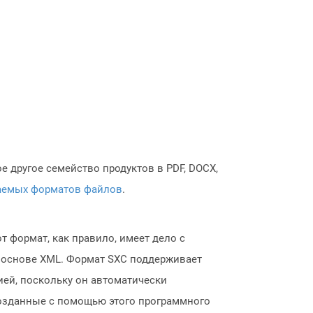
 другое семейство продуктов в PDF, DOCX,
аемых форматов файлов
.
т формат, как правило, имеет дело с
а основе XML. Формат SXC поддерживает
ией, поскольку он автоматически
озданные с помощью этого программного