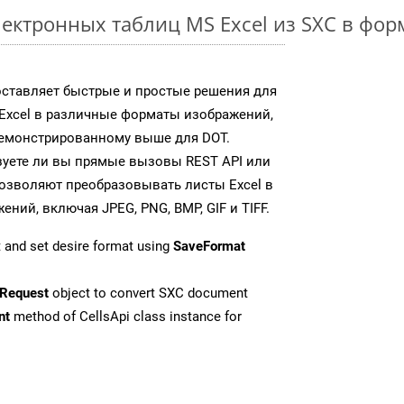
ектронных таблиц MS Excel из SXC в фо
доставляет быстрые и простые решения для
Excel в различные форматы изображений,
демонстрированному выше для DOT.
зуете ли вы прямые вызовы REST API или
 позволяют преобразовывать листы Excel в
ий, включая JPEG, PNG, BMP, GIF и TIFF.
 and set desire format using
SaveFormat
Request
object to convert SXC document
nt
method of CellsApi class instance for