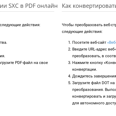
ии SXC в PDF онлайн
Как конвертироват
следующие действия:
Чтобы преобразовать веб-ст
следующие действия:
тва.
Посетите веб-сайт
«Веб
Введите URL-адрес веб
ия.
преобразовать, в соот
грузите PDF-файл на свое
Нажмите кнопку «Конве
конвертации.
Дождитесь завершения
Загрузите файл DOT на
преобразования. Выпол
конвертировать и загр
для автономного досту