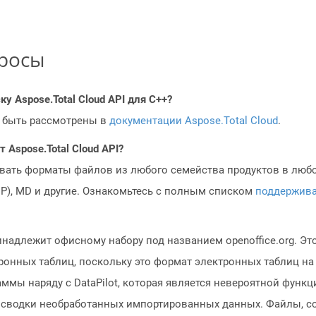
просы
у Aspose.Total Cloud API для C++?
 быть рассмотрены в
документации Aspose.Total Cloud
.
Aspose.Total Cloud API?
овать форматы файлов из любого семейства продуктов в любое
MP), MD и другие. Ознакомьтесь с полным списком
поддержив
надлежит офисному набору под названием openoffice.org. Это
ронных таблиц, поскольку это формат электронных таблиц н
ммы наряду с DataPilot, которая является невероятной функц
 сводки необработанных импортированных данных. Файлы, с