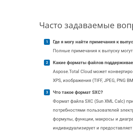
Часто задаваемые во
Где я могу найти примечания к выпуск
Полные примечания к выпуску могут
Какие форматы файлов поддерживает 
Aspose.Total Cloud может конвертир
XPS, изображения (TIFF, JPEG, PNG B
Что такое формат SXC?
Формат файла SXC (Sun XML Calc) при
потребностями пользователей элект
формулы, функции, макросы и диагра
индивидуализирует и предоставляет