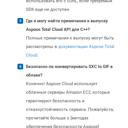
использовать его с cURL, если требуемый
SDK еще не доступен.
Где я могу найти примечания к выпуску
Aspose.Total Cloud API для C++?
Полные примечания к выпуску могут быть
рассмотрены в
документации Aspose.Total
Cloud
.
Безопасно ли конвертировать SXC to GIF в
облаке?
Конечно! Aspose Cloud использует
облачные серверы Amazon EC2, которые
гарантируют безопасность и
отказоустойчивость сервиса. Пожалуйста,
прочитайте больше о [методах
обеспечения безопасности Aspose]