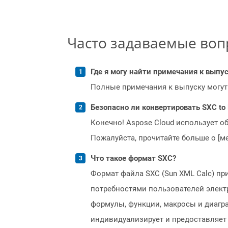
Часто задаваемые во
Где я могу найти примечания к выпуск
Полные примечания к выпуску могут
Безопасно ли конвертировать SXC to 
Конечно! Aspose Cloud использует о
Пожалуйста, прочитайте больше о [мет
Что такое формат SXC?
Формат файла SXC (Sun XML Calc) при
потребностями пользователей элект
формулы, функции, макросы и диагра
индивидуализирует и предоставляет