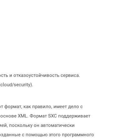
сть и отказоустойчивость сервиса.
loud/security).
т формат, как правило, имеет дело с
а основе XML. Формат SXC поддерживает
ией, поскольку он автоматически
озданные с помощью этого программного