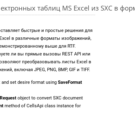
ектронных таблиц MS Excel из SXC в фо
доставляет быстрые и простые решения для
Excel в различные форматы изображений,
демонстрированному выше для RTF.
зуете ли вы прямые вызовы REST API или
 позволяют преобразовывать листы Excel в
ий, включая JPEG, PNG, BMP, GIF и TIFF.
 and set desire format using
SaveFormat
Request
object to convert SXC document
nt
method of CellsApi class instance for