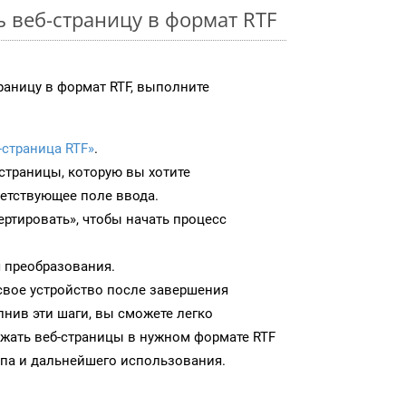
ь веб-страницу в формат RTF
раницу в формат RTF, выполните
-страница RTF»
.
-страницы, которую вы хотите
ветствующее поле ввода.
ртировать», чтобы начать процесс
 преобразования.
 свое устройство после завершения
нив эти шаги, вы сможете легко
ужать веб-страницы в нужном формате RTF
па и дальнейшего использования.