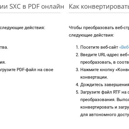
ии SXC в PDF онлайн
Как конвертироват
следующие действия:
Чтобы преобразовать веб-ст
следующие действия:
тва.
Посетите веб-сайт
«Веб
Введите URL-адрес веб
ия.
преобразовать, в соот
грузите PDF-файл на свое
Нажмите кнопку «Конве
конвертации.
Дождитесь завершения
Загрузите файл RTF на
преобразования. Выпол
конвертировать и загр
для автономного досту