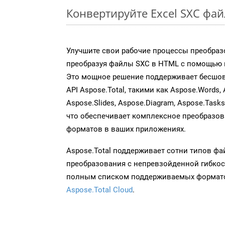
Конвертируйте Excel SXC фа
Улучшите свои рабочие процессы преобраз
преобразуя файлы SXC в HTML с помощью н
Это мощное решение поддерживает бесшов
API Aspose.Total, такими как Aspose.Words, 
Aspose.Slides, Aspose.Diagram, Aspose.Task
что обеспечивает комплексное преобразо
форматов в ваших приложениях.
Aspose.Total поддерживает сотни типов ф
преобразования с непревзойденной гибкос
полным списком поддерживаемых формато
Aspose.Total Cloud
.