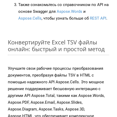
Также ознакомьтесь со справочником по API на
основе Swagger для
Aspose.Words
и
Aspose.Cells
, чтобы узнать больше об
REST API
.
Конвертируйте Excel TSV файлы
онлайн: быстрый и простой метод
Улучшите свои рабочие процессы преобразования
документов, преобразуя файлы TSV в HTML с
помощью надежного API Aspose.Cells. Это мощное
решение поддерживает бесшовную интеграцию с
другими API Aspose.Total, такими как Aspose.Words,
Aspose.PDF, Aspose.Email, Aspose.Slides,
Aspose.Diagram, Aspose.Tasks, Aspose.3D,
Aspose.HTML, что обеспечивает комплексное