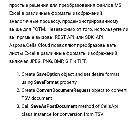
простые решения для преобразования файлов MS
Excel в различные форматы изображений,
аналогичные процессу, продемонстрированному
выше для POTM. Независимо от того, используете ли
вы прямые вызовы REST API или SDK, API
Aspose.Cells Cloud позволяют преобразовывать
листы Excel в различные форматы изображений,
включая JPEG, PNG, BMP, GIF и TIFF.
Create
SaveOption
object and set desire format
using
SaveFormat
property.
Create
ConvertDocumentRequest
object to convert
TSV document
Call
SaveAsPostDocument
method of CellsApi
class instance for conversion from TSV