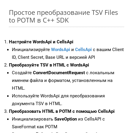
Простое преобразование TSV Files
to POTM в C++ SDK
Настройте WordsApi и CellsApi
Инициализируйте
WordsApi
и
CellsApi
с вашим Client
ID, Client Secret, Base URL и версией API
Преобразуйте TSV в HTML с WordsApi
Создайте
ConvertDocumentRequest
с локальным
именем файла и форматом, установленным на
HTML.
Используйте WordsApi для преобразования
документа TSV в HTML.
Преобразовать HTML в POTM с помощью CellsApi
Инициализировать
SaveOption
из CellsAPI с
SaveFormat как POTM