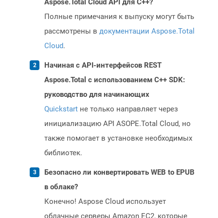
Aspose.Total Cloud API для C++?
Полные примечания к выпуску могут быть
рассмотрены в
документации Aspose.Total
Cloud
.
Начиная с API-интерфейсов REST
Aspose.Total с использованием C++ SDK:
руководство для начинающих
Quickstart
не только направляет через
инициализацию API ASOPE.Total Cloud, но
также помогает в установке необходимых
библиотек.
Безопасно ли конвертировать WEB to EPUB
в облаке?
Конечно! Aspose Cloud использует
облачные серверы Amazon EC2, которые