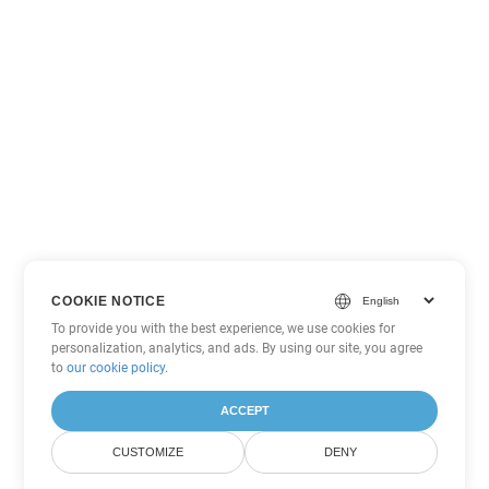
COOKIE NOTICE
To provide you with the best experience, we use cookies for
personalization, analytics, and ads. By using our site, you agree
to
our cookie policy
.
ACCEPT
CUSTOMIZE
DENY