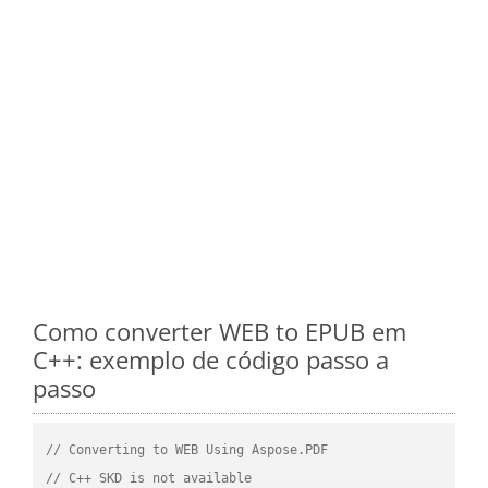
Como converter WEB to EPUB em
C++: exemplo de código passo a
passo
// Converting to WEB Using Aspose.PDF
// C++ SKD is not available