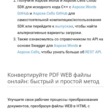
Получите Aspose.Words и Aspose.Cells Cloud
SDK для исходного кода C++ с
Aspose.Words
GitHub
и
Aspose.Cells GitHub
для
самостоятельной компиляции/использования
SDK или перейдите к
выпускам
, чтобы найти
альтернативные варианты загрузки.
Также ознакомьтесь со справочником по API на
основе Swagger для
Aspose.Words
и
Aspose.Cells
, чтобы узнать больше об
REST API
.
Конвертируйте PDF WEB файлы
онлайн: быстрый и простой метод
Улучшите свои рабочие процессы преобразования
документов, преобразуя файлы WEB в HTML с