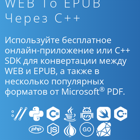
WEB To EPUB
Через C++
Используйте бесплатное
онлайн-приложение или C++
SDK для конвертации между
WEB и EPUB, а также в
несколько популярных
®
форматов от Microsoft
PDF.