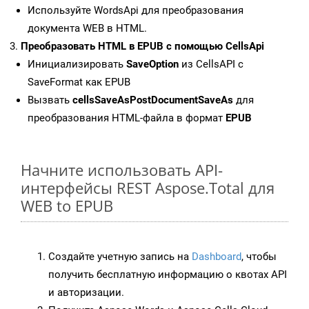
Используйте WordsApi для преобразования
документа WEB в HTML.
Преобразовать HTML в EPUB с помощью CellsApi
Инициализировать
SaveOption
из CellsAPI с
SaveFormat как EPUB
Вызвать
cellsSaveAsPostDocumentSaveAs
для
преобразования HTML-файла в формат
EPUB
Начните использовать API-
интерфейсы REST Aspose.Total для
WEB to EPUB
Создайте учетную запись на
Dashboard
, чтобы
получить бесплатную информацию о квотах API
и авторизации.