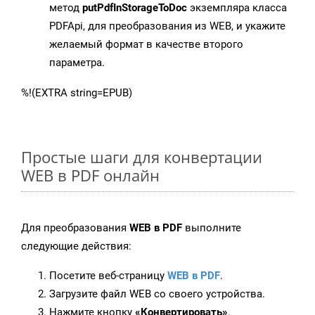
метод
putPdfInStorageToDoc
экземпляра класса
PDFApi, для преобразования из WEB, и укажите
желаемый формат в качестве второго
параметра.
%!(EXTRA string=EPUB)
Простые шаги для конвертации
WEB в PDF онлайн
Для преобразования
WEB в PDF
выполните
следующие действия:
Посетите веб-страницу
WEB в PDF
.
Загрузите файл WEB со своего устройства.
Нажмите кнопку
«Конвертировать»
.