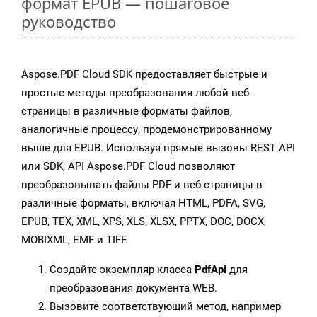
формат EPUB — пошаговое
руководство
Aspose.PDF Cloud SDK предоставляет быстрые и
простые методы преобразования любой веб-
страницы в различные форматы файлов,
аналогичные процессу, продемонстрированному
выше для EPUB. Используя прямые вызовы REST API
или SDK, API Aspose.PDF Cloud позволяют
преобразовывать файлы PDF и веб-страницы в
различные форматы, включая HTML, PDFA, SVG,
EPUB, TEX, XML, XPS, XLS, XLSX, PPTX, DOC, DOCX,
MOBIXML, EMF и TIFF.
Создайте экземпляр класса
PdfApi
для
преобразования документа WEB.
Вызовите соответствующий метод, например