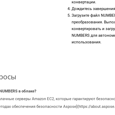
конвертации.
Дождитесь завершения
Загрузите файл NUMBER
преобразования. Выпол
конвертировать и загр
NUMBERS для автономн
использования.
просы
 NUMBERS в облаке?
блачные серверы Amazon EC2, которые гарантируют безопасно
одах обеспечения безопасности Aspose](https://about.aspose.c