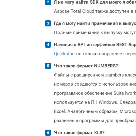
Я не могу найти SDK для моего люби
Aspose.Total Cloud также доступен в
Где я могу найти примечания к выпуск
Полные примечания к выпуску могут
Начиная с API-интерфейсов REST Asp
Quickstart
не только направляет чере
Что такое формат NUMBERS?
Файлы с расширением .numbers класс
номеров создаются с использованием
программное обеспечение Suite Iwork
используется на ПК Windows. Следов
Excel. Аналогичным образом, Micros
различные программы для преобразо
Что такое формат XLS?