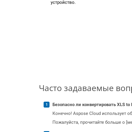
устройство.
Часто задаваемые во
Безопасно ли конвертировать XLS to
Конечно! Aspose Cloud использует о
Пожалуйста, прочитайте больше о [мет