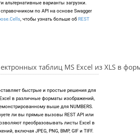
ти альтернативные варианты загрузки.
 справочником по API на основе Swagger
ose.Cells
, чтобы узнать больше об
REST
ектронных таблиц MS Excel из XLS в фо
доставляет быстрые и простые решения для
Excel в различные форматы изображений,
демонстрированному выше для NUMBERS.
зуете ли вы прямые вызовы REST API или
 позволяют преобразовывать листы Excel в
ий, включая JPEG, PNG, BMP, GIF и TIFF.