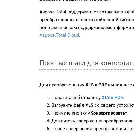
Aspose.Total поддерживает сотни типов ф
преобразования с непревзойденной гибкос
полным списком поддерживаемых формато
Aspose.Total Cloud
.
Простые шаги для конвертац
Для преобразования
XLS в PDF
выполните 
Посетите веб-страницу
XLS в PDF
.
Загрузите файл XLS со своего устройс
Нажмите кнопку
«Конвертировать»
.
Дождитесь завершения преобразован
После завершения преобразования за