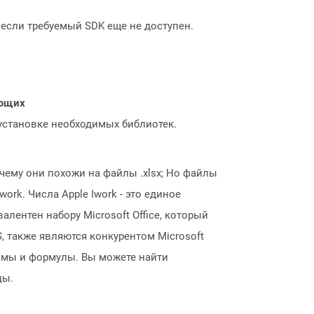
, если требуемый SDK еще не доступен.
ающих
 установке необходимых библиотек.
чему они похожи на файлы .xlsx; Но файлы
rk. Числа Apple Iwork - это единое
лентен набору Microsoft Office, который
, также являются конкурентом Microsoft
аммы и формулы. Вы можете найти
цы.