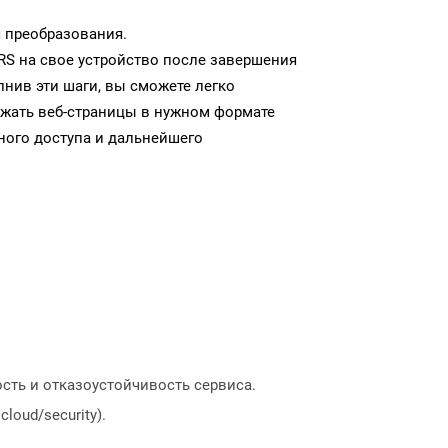
 преобразования.
S на свое устройство после завершения
нив эти шаги, вы сможете легко
ужать веб-страницы в нужном формате
ого доступа и дальнейшего
сть и отказоустойчивость сервиса.
loud/security).