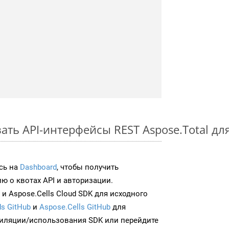
ать API-интерфейсы REST Aspose.Total дл
сь на
Dashboard
, чтобы получить
 о квотах API и авторизации.
и Aspose.Cells Cloud SDK для исходного
s GitHub
и
Aspose.Cells GitHub
для
иляции/использования SDK или перейдите