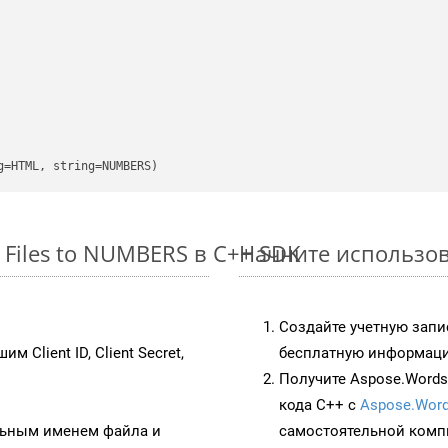
g=HTML, string=NUMBERS)
Files to NUMBERS в C++ SDK
Начните использов
Создайте учетную запи
им Client ID, Client Secret,
бесплатную информацию
Получите Aspose.Words 
кода C++ с
Aspose.Word
ьным именем файла и
самостоятельной комп