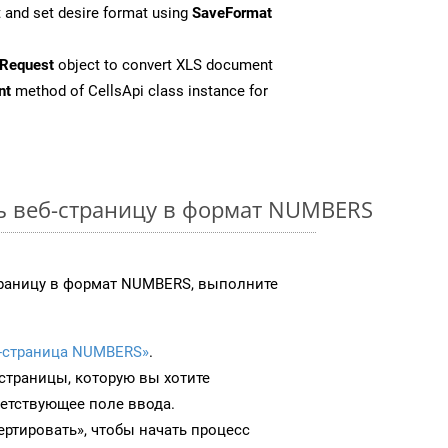
 and set desire format using
SaveFormat
Request
object to convert XLS document
nt
method of CellsApi class instance for
ь веб-страницу в формат NUMBERS
траницу в формат NUMBERS, выполните
-страница NUMBERS»
.
-страницы, которую вы хотите
ветствующее поле ввода.
ртировать», чтобы начать процесс