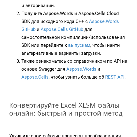
и авторизации.
Получите Aspose.Words и Aspose.Cells Cloud
SDK для исходного кода C++ с
Aspose.Words
GitHub
и
Aspose.Cells GitHub
для
самостоятельной компиляции/использования
SDK или перейдите к
выпускам
, чтобы найти
альтернативные варианты загрузки.
Также ознакомьтесь со справочником по API на
основе Swagger для
Aspose.Words
и
Aspose.Cells
, чтобы узнать больше об
REST API
.
Конвертируйте Excel XLSM файлы
онлайн: быстрый и простой метод
Улучшите свои рабочие процессы преобразования