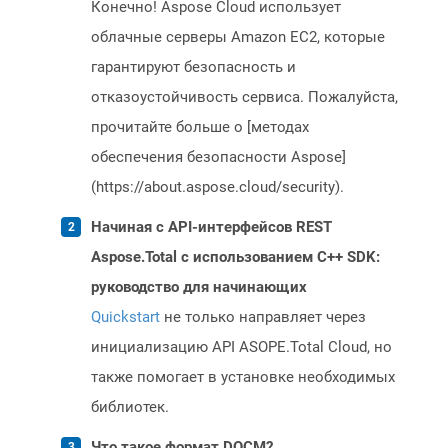
Конечно! Aspose Cloud использует
облачные серверы Amazon EC2, которые
гарантируют безопасность и
отказоустойчивость сервиса. Пожалуйста,
прочитайте больше о [методах
обеспечения безопасности Aspose]
(https://about.aspose.cloud/security).
Начиная с API-интерфейсов REST
Aspose.Total с использованием C++ SDK:
руководство для начинающих
Quickstart
не только направляет через
инициализацию API ASOPE.Total Cloud, но
также помогает в установке необходимых
библиотек.
Что такое формат DOCM?